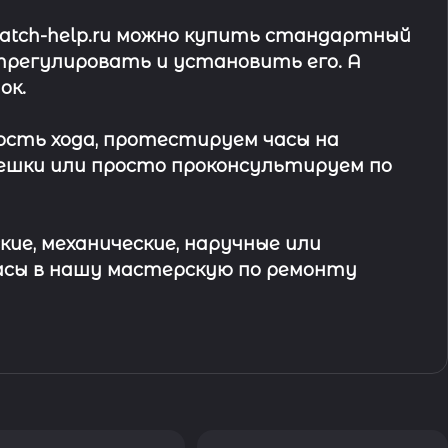
watch-help.ru можно купить стандартный
трегулировать и установить его. А
ок
.
ость хода, протестируем часы на
ешки или просто проконсультируем по
кие, механические, наручные или
асы в
нашу мастерскую по ремонту