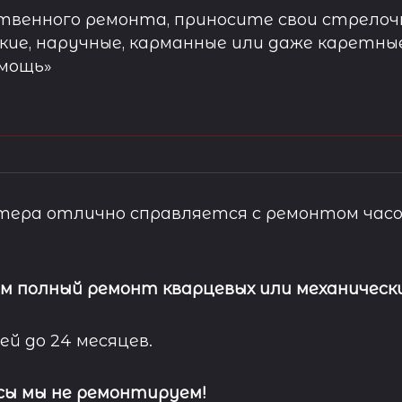
твенного ремонта, приносите свои стрелочн
кие, наручные, карманные или даже каретны
омощь»
ера отлично справляется с ремонтом часо
м полный ремонт кварцевых или механически
ей до 24 месяцев.
сы мы не ремонтируем!