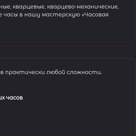
ые, кварцевые, кварцево-механические,
е часы в нашу мастерскую «Часовая
в практически любой сложности.
х часов