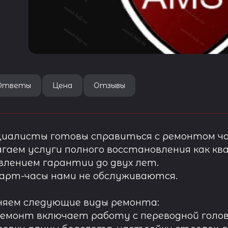
Ответы
Цена
Отзывы
иалисты готовы справиться с ремонтом ча
гаем услуги полного восстановления как ква
лением гарантии до двух лет.
арт-часы нами не обслуживаются.
няем следующие виды ремонта:
ремонт включает работу с переводной голов