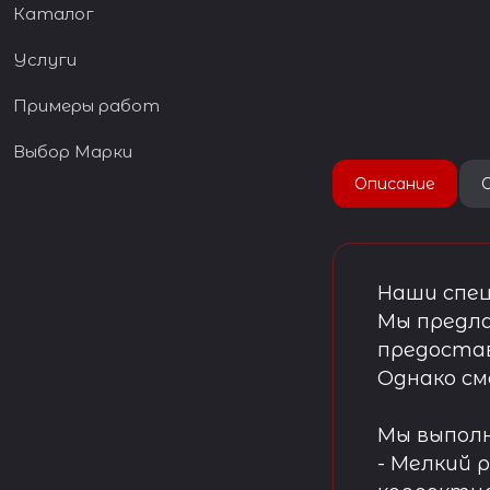
Каталог
Услуги
Примеры работ
Выбор Марки
Описание
Наши спец
Мы предла
предостав
Однако см
Мы выпол
- Мелкий 