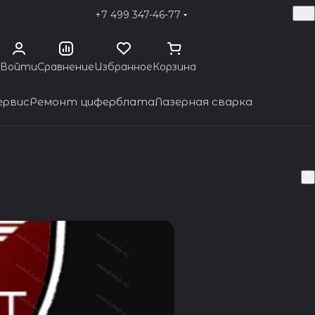
+7 499 347-46-77
Войти
Сравнение
Избранное
Корзина
ервис
Ремонт циферблата
Лазерная сварка