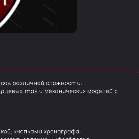
сов различной сложности.
рцевых, так и механических моделей с
кой, кнопками хронографа,