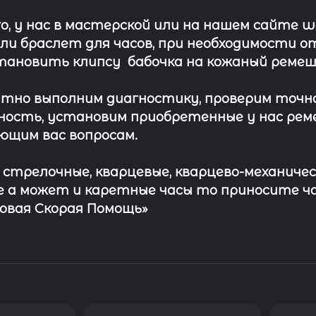
о, у нас в мастерской или на нашем сайте 
ли
браслет
для часов, при необходимости о
тановить клипсу
бабочка на кожаный ремеш
тно выполним диагностику, проверим точн
ость, установим приобретенные у нас рем
ющим вас вопросам.
с стрелочные, кварцевые, кварцево-механичес
 а может и каретные часы то приносите ч
совая Скорая Помощь»