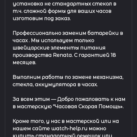
установка не стандартных стекол в
т.ч. сложной формы для ваших часов
изготовим под заказ.
Профессионально заменим батарейки в
часах .
Мы используем только
швейцарские элементы питания
производства Renata. С гарантией 18
месяцев.
Выполним работы по замене механизма,
стекла, аккумулятора в часах.
За всем этим —
Добро пожаловать к нам
в мастерскую "Часовая Скорая Помощь».
Кроме того, у нас в мастерской или на
нашем сайте watch-help.ru можно
купить стандартный
ремешок
или