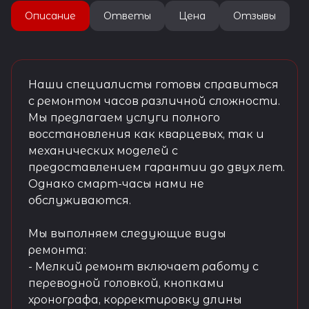
Описание
Ответы
Цена
Отзывы
Наши специалисты готовы справиться
с ремонтом часов различной сложности.
Мы предлагаем услуги полного
восстановления как кварцевых, так и
механических моделей с
предоставлением гарантии до двух лет.
Однако смарт-часы нами не
обслуживаются.
Мы выполняем следующие виды
ремонта:
- Мелкий ремонт включает работу с
переводной головкой, кнопками
хронографа, корректировку длины