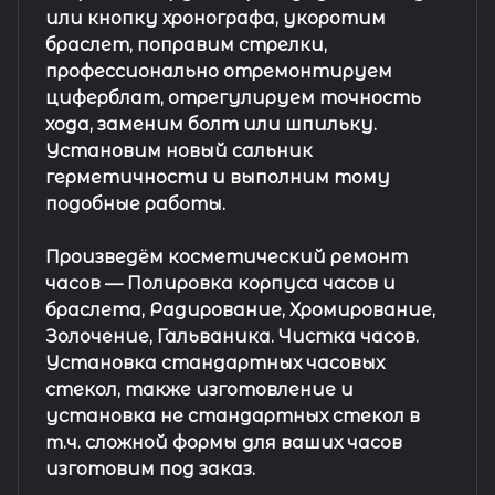
или кнопку хронографа, укоротим
браслет, поправим стрелки,
профессионально отремонтируем
циферблат, отрегулируем точность
хода, заменим болт или шпильку.
Установим новый сальник
герметичности и выполним тому
подобные работы.
Произведём косметический ремонт
часов
— Полировка корпуса часов и
браслета, Радирование, Хромирование,
Золочение, Гальваника. Чистка часов.
Установка стандартных часовых
стекол, также изготовление и
установка не стандартных стекол в
т.ч. сложной формы для ваших часов
изготовим под заказ.