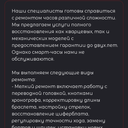
Наши специалисты готовы справиться
с ремонтом часов различной сложности.
Мы предлагаем услуги полного
восстановления как кварцевых, так и
механических моделей с
предоставлением гарантии до двух лет.
Однако смарт-часы нами не
обслуживаются.
Мы выполняем следующие виды
ремонта:
- Мелкий ремонт включает работу с
переводной головкой, кнопками
хронографа, корректировку длины
браслета, настройку стрелок,
восстановление циферблата,
регулировку точности хода, замену
болтов и шпилек, установку новых