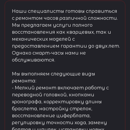
Наши специалисты готовы справиться
с ремонтом часов различной сложности.
Мы предлагаем услуги полного
восстановления как кварцевых, так и
механических моделей с
предоставлением гарантии до двух лет.
Однако смарт-часы нами не
обслуживаются.
Мы выполняем следующие виды
ремонта:
- Мелкий ремонт включает работу с
переводной головкой, кнопками
хронографа, корректировку длины
браслета, настройку стрелок,
восстановление циферблата,
регулировку точности хода, замену
болтов и шпилек, установку новых