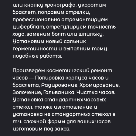
или кнопку хронографа, укоротим
браслет, поправим стрелки,
профессионально отремонтируем
циферблат, отрегулируем точность
хода, заменим болт или шпильку.
Установим новый сальник
герметичности и выполним тому
подобные работы.
Произведём косметический ремонт
часов
— Полировка корпуса часов и
браслета, Радирование, Хромирование,
Золочение, Гальваника. Чистка часов.
Установка стандартных часовых
стекол, также изготовление и
установка не стандартных стекол в
т.ч. сложной формы для ваших часов
изготовим под заказ.