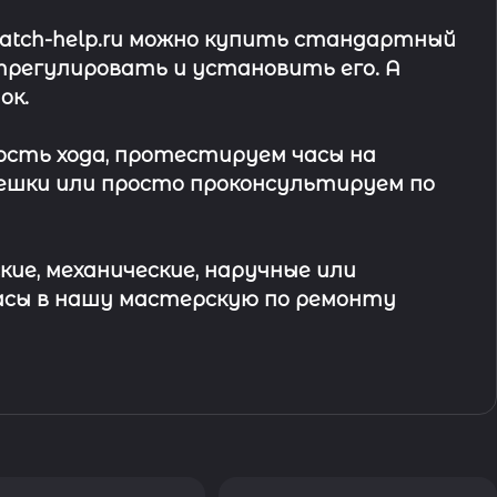
watch-help.ru можно купить стандартный
трегулировать и установить его. А
ок
.
ость хода, протестируем часы на
ешки или просто проконсультируем по
кие, механические, наручные или
асы в
нашу мастерскую по ремонту