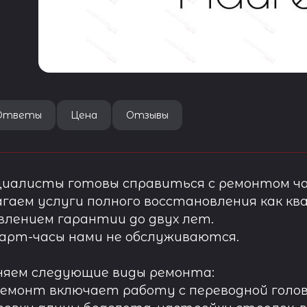
Ответы
Цена
Отзывы
иалисты готовы справиться с ремонтом ча
гаем услуги полного восстановления как ква
лением гарантии до двух лет.
арт-часы нами не обслуживаются.
няем следующие виды ремонта:
ремонт включает работу с переводной голов