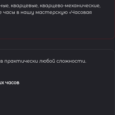
ые, кварцевые, кварцево-механические,
е часы в нашу мастерскую «Часовая
в практически любой сложности.
х часов