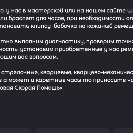
о, у нас в мастерской или на нашем сайте 
ли
браслет
для часов, при необходимости о
тановить клипсу
бабочка на кожаный ремеш
тно выполним диагностику, проверим точн
ость, установим приобретенные у нас рем
ющим вас вопросам.
с стрелочные, кварцевые, кварцево-механичес
 а может и каретные часы то приносите ч
совая Скорая Помощь»