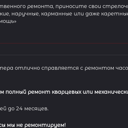
твенного ремонта, приносите свои стрелочн
кие, наручные, карманные или даже каретны
омощь»
ера отлично справляется с ремонтом часо
м полный ремонт кварцевых или механически
ей до 24 месяцев.
сы мы не ремонтируем!