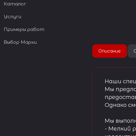
Каталог
Услуги
Примеры работ
Выбор Марки
Описание
Наши спец
Мы предла
предостав
Однако см
Мы выпол
- Мелкий 