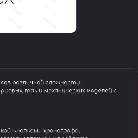
сов различной сложности.
рцевых, так и механических моделей с
кой, кнопками хронографа,