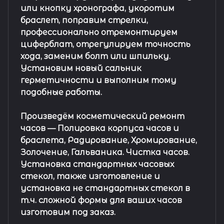
или кнопку хронографа, укоротим
браслет, поправим стрелки,
профессионально отремонтируем
циферблат, отрегулируем точность
хода, заменим болт или шпильку.
Установим новый сальник
герметичности и выполним тому
подобные работы.
Произведём косметический ремонт
часов
— Полировка корпуса часов и
браслета, Радирование, Хромирование,
Золочение, Гальваника. Чистка часов.
Установка стандартных часовых
стекол, также изготовление и
установка не стандартных стекол в
т.ч. сложной формы для ваших часов
изготовим под заказ.