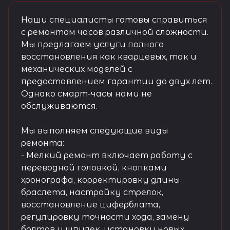
Наши специалисты готовы справиться
с ремонтом часов различной сложности.
Мы предлагаем услуги полного
восстановления как кварцевых, так и
механических моделей с
предоставлением гарантии до двух лет.
Однако смарт-часы нами не
обслуживаются.
Мы выполняем следующие виды
ремонта:
- Мелкий ремонт включает работу с
переводной головкой, кнопками
хронографа, корректировку длины
браслета, настройку стрелок,
восстановление циферблата,
регулировку точности хода, замену
болтов и шпилек, установку новых