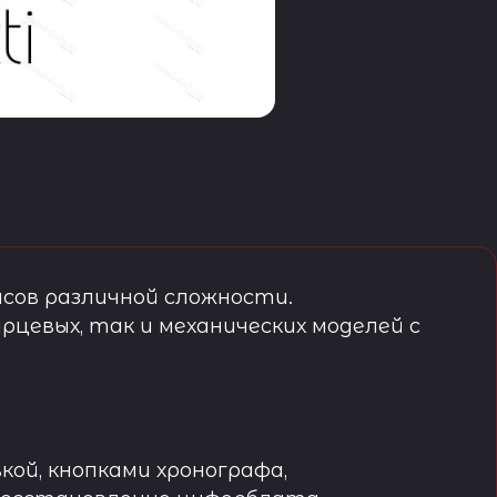
сов различной сложности.
рцевых, так и механических моделей с
кой, кнопками хронографа,