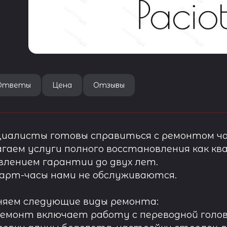
Ответы
Цена
Отзывы
иалисты готовы справиться с ремонтом ча
гаем услуги полного восстановления как ква
лением гарантии до двух лет.
арт-часы нами не обслуживаются.
няем следующие виды ремонта:
ремонт включает работу с переводной голов