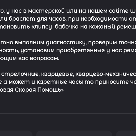
о, у нас в мастерской или на нашем сайте 
ли
браслет
для часов, при необходимости о
тановить клипсу
бабочка на кожаный ремеш
тно выполним диагностику, проверим точн
ость, установим приобретенные у нас рем
ющим вас вопросам.
с стрелочные, кварцевые, кварцево-механичес
 а может и каретные часы то приносите ч
совая Скорая Помощь»