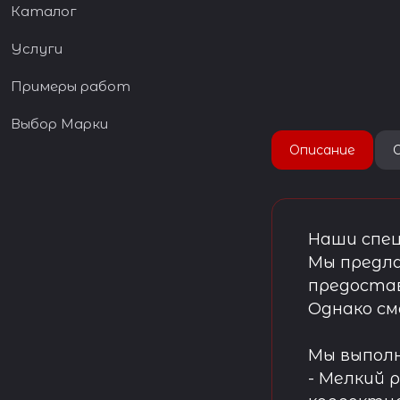
Каталог
Услуги
Примеры работ
Выбор Марки
Описание
Наши спец
Мы предла
предостав
Однако см
Мы выпол
- Мелкий 