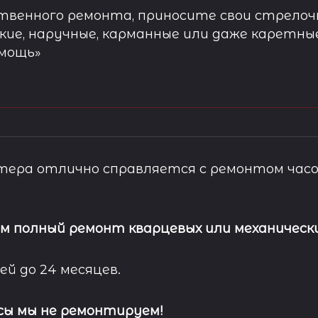
твенного ремонта, приносите свои стрелочн
кие, наручные, карманные или даже каретны
омощь»
ера отлично справляется с ремонтом часо
м полный ремонт кварцевых или механически
ей до 24 месяцев.
сы мы не ремонтируем!