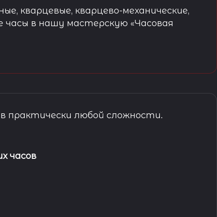
ые, кварцевые, кварцево-механические,
е часы в нашу мастерскую «Часовая
в практически любой сложности.
х часов