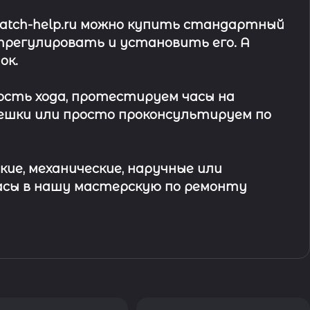
watch-help.ru можно купить стандартный
трегулировать и установить его. А
ок
.
ость хода, протестируем часы на
ешки или просто проконсультируем по
кие, механические, наручные или
асы в
нашу мастерскую по ремонту