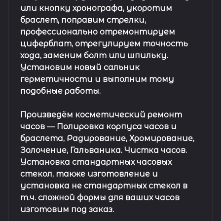
или кнопку хронографа, укоротим
браслет, поправим стрелки,
профессионально отремонтируем
циферблат, отрегулируем точность
хода, заменим болт или шпильку.
Установим новый сальник
герметичности и выполним тому
подобные работы.
Произведём косметический ремонт
часов
— Полировка корпуса часов и
браслета, Радирование, Хромирование,
Золочение, Гальваника. Чистка часов.
Установка стандартных часовых
стекол, также изготовление и
установка не стандартных стекол в
т.ч. сложной формы для ваших часов
изготовим под заказ.