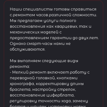
Наши специалисты готовы справиться
с ремонтом часов различной сложности.
Мы предлагаем услуги полного
восстановления как кварцевых, так и
механических моделей с
предоставлением гарантии до двух лет.
Однако смарт-часы нами не
обслуживаются.
Мы выполняем следующие виды
ремонта:
- Мелкий ремонт включает работу с
переводной головкой, кнопками
хронографа, корректировку длины
браслета, настройку стрелок,
восстановление циферблата,
регулировку точности хода, замену
болтов и шпилек, установку новых