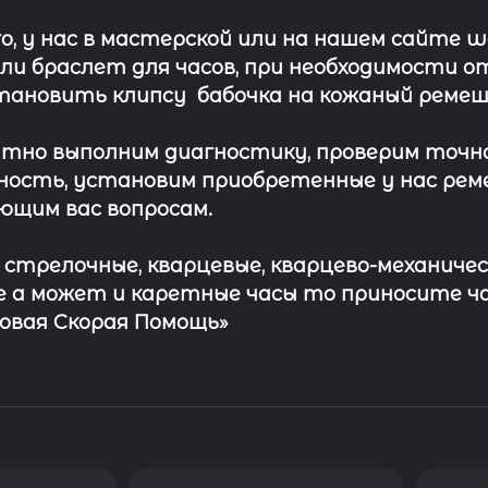
о, у нас в мастерской или на нашем сайте 
ли
браслет
для часов, при необходимости о
тановить клипсу
бабочка на кожаный ремеш
тно выполним диагностику, проверим точн
ость, установим приобретенные у нас рем
ющим вас вопросам.
с стрелочные, кварцевые, кварцево-механичес
 а может и каретные часы то приносите ч
совая Скорая Помощь»