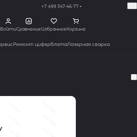
+7 499 347-46-77
Войти
Сравнение
Избранное
Корзина
ервис
Ремонт циферблата
Лазерная сварка