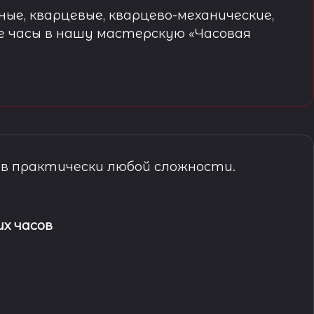
ые, кварцевые, кварцево-механические,
е часы в нашу мастерскую «Часовая
в практически любой сложности.
х часов