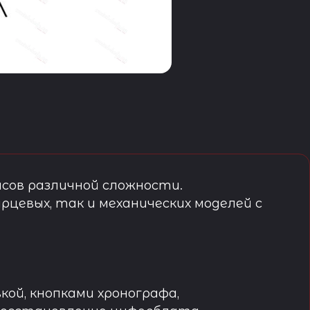
сов различной сложности.
рцевых, так и механических моделей с
кой, кнопками хронографа,