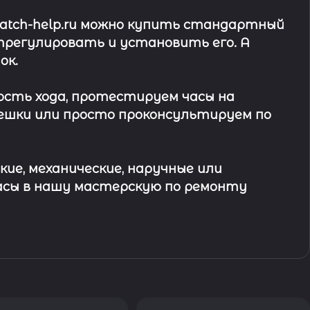
watch-help.ru можно купить стандартный
трегулировать и установить его. А
ок
.
ость хода, протестируем часы на
ешки или просто проконсультируем по
кие, механические, наручные или
асы в
нашу мастерскую по ремонту