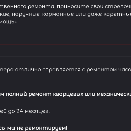
твенного ремонта, приносите свои стрелочн
кие, наручные, карманные или даже каретны
омощь»
ера отлично справляется с ремонтом часо
м полный ремонт кварцевых или механически
ей до 24 месяцев.
сы мы не ремонтируем!