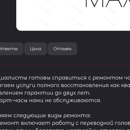
Ответы
Цена
Отзывы
иалисты готовы справиться с ремонтом ча
гаем услуги полного восстановления как ква
лением гарантии до двух лет.
арт-часы нами не обслуживаются.
няем следующие виды ремонта:
ремонт включает работу с переводной голов