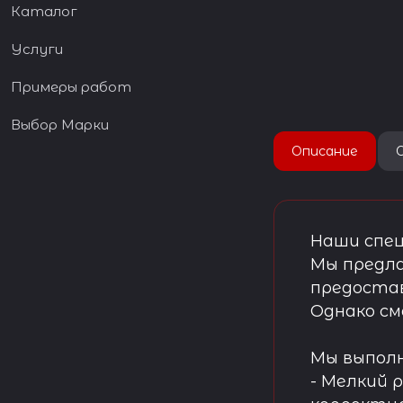
Каталог
Услуги
Примеры работ
Выбор Марки
Описание
Наши спец
Мы предла
предостав
Однако см
Мы выпол
- Мелкий 