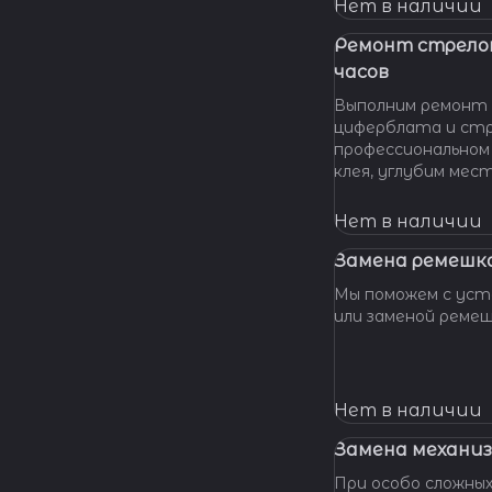
нашу мастерскую!
Нет в наличии
удовольствием п
вашу проблему и 
Ремонт стрело
батарейки профес
часов
качественно и по 
Выполним ремонт 
циферблата и стр
профессиональном
клея, углубим мес
клея и направляющ
стрелки, метки, к
Нет в наличии
крепления цифербл
Замена ремешка
Мы поможем с уста
или заменой реме
Нет в наличии
Замена механиз
При особо сложных