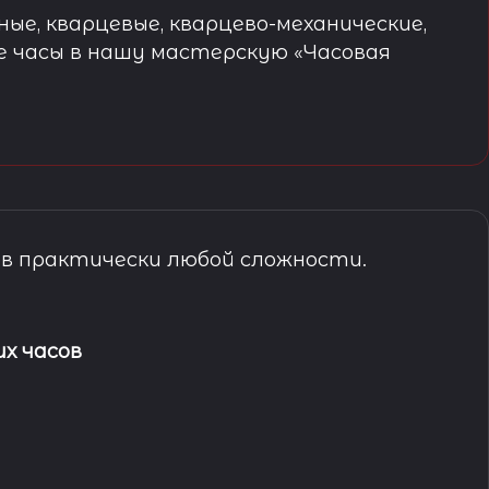
ые, кварцевые, кварцево-механические,
е часы в нашу мастерскую «Часовая
в практически любой сложности.
х часов