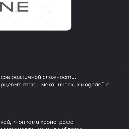
сов различной сложности.
рцевых, так и механических моделей с
кой, кнопками хронографа,