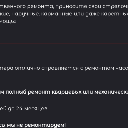
твенного ремонта, приносите свои стрелочн
кие, наручные, карманные или даже каретны
омощь»
ера отлично справляется с ремонтом часо
м полный ремонт кварцевых или механически
ей до 24 месяцев.
сы мы не ремонтируем!