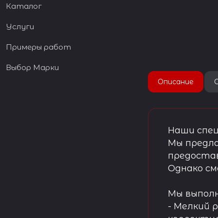
Каталог
Услуги
Примеры работ
Выбор Марки
Описание
Наши спец
Мы предла
предостав
Однако см
Мы выпол
- Мелкий 