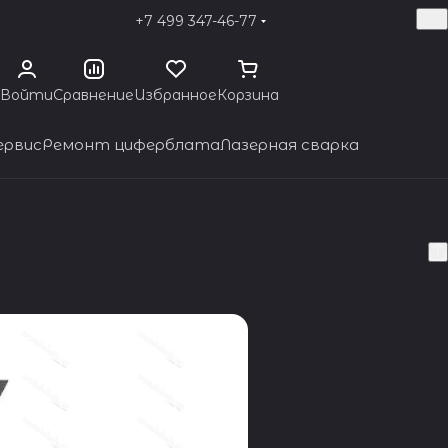
+7 499 347-46-77
Войти
Сравнение
Избранное
Корзина
ервис
Ремонт циферблата
Лазерная сварка