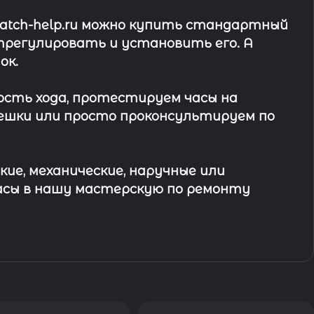
watch-help.ru можно купить стандартный
трегулировать и установить его. А
ок
.
ость хода, протестируем часы на
ешки или просто проконсультируем по
кие, механические, наручные или
асы в
нашу мастерскую по ремонту