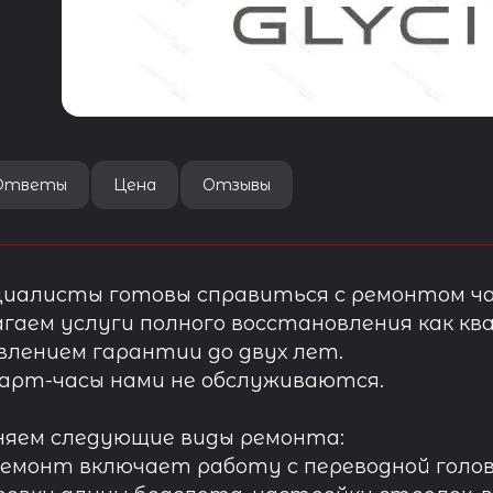
Ответы
Цена
Отзывы
иалисты готовы справиться с ремонтом ча
гаем услуги полного восстановления как ква
лением гарантии до двух лет.
арт-часы нами не обслуживаются.
няем следующие виды ремонта:
ремонт включает работу с переводной голов