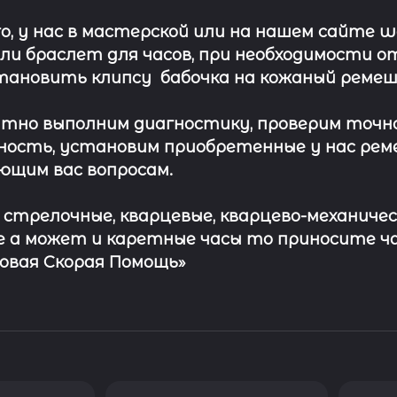
о, у нас в мастерской или на нашем сайте 
ли
браслет
для часов, при необходимости о
тановить клипсу
бабочка на кожаный ремеш
тно выполним диагностику, проверим точн
ость, установим приобретенные у нас рем
ющим вас вопросам.
с стрелочные, кварцевые, кварцево-механичес
 а может и каретные часы то приносите ч
совая Скорая Помощь»