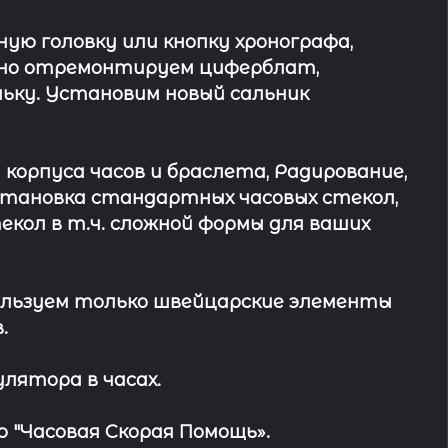
ю головку или кнопку хронографа,
ьно отремонтируем циферблат,
ьку. Установим новый сальник
 корпуса часов и браслета, Радирование,
Установка стандартных часовых стекол,
кол в т.ч. сложной формы для ваших
льзуем только швейцарские элементы
.
лятора в часах.
 "Часовая Скорая Помощь».