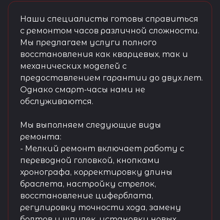
Наши специалисты готовы справиться
с ремонтом часов различной сложности.
Мы предлагаем услуги полного
восстановления как кварцевых, так и
механических моделей с
предоставлением гарантии до двух лет.
Однако смарт-часы нами не
обслуживаются.
Мы выполняем следующие виды
ремонта:
- Мелкий ремонт включает работу с
переводной головкой, кнопками
хронографа, корректировку длины
браслета, настройку стрелок,
восстановление циферблата,
регулировку точности хода, замену
болтов и шпилек, установку новых