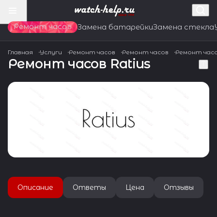
Ремонт часов
Замена батарейки
Замена стекла
Главная
Услуги
Ремонт часов
Ремонт часов
Ремонт час
Ремонт часов Ratius
Описание
Ответы
Цена
Отзывы