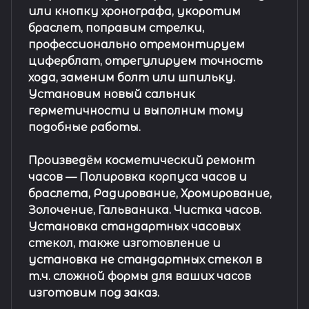
или кнопку хронографа, укоротим
браслет, поправим стрелки,
профессионально отремонтируем
циферблат, отрегулируем точность
хода, заменим болт или шпильку.
Установим новый сальник
герметичности и выполним тому
подобные работы.
Произведём косметический ремонт
часов
— Полировка корпуса часов и
браслета, Радирование, Хромирование,
Золочение, Гальваника. Чистка часов.
Установка стандартных часовых
стекол, также изготовление и
установка не стандартных стекол в
т.ч. сложной формы для ваших часов
изготовим под заказ.