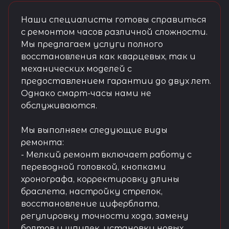
Наши специалисты готовы справиться
с ремонтом часов различной сложности.
Мы предлагаем услуги полного
восстановления как кварцевых, так и
механических моделей с
предоставлением гарантии до двух лет.
Однако смарт-часы нами не
обслуживаются.
Мы выполняем следующие виды
ремонта:
- Мелкий ремонт включает работу с
переводной головкой, кнопками
хронографа, корректировку длины
браслета, настройку стрелок,
восстановление циферблата,
регулировку точности хода, замену
болтов и шпилек, установку новых