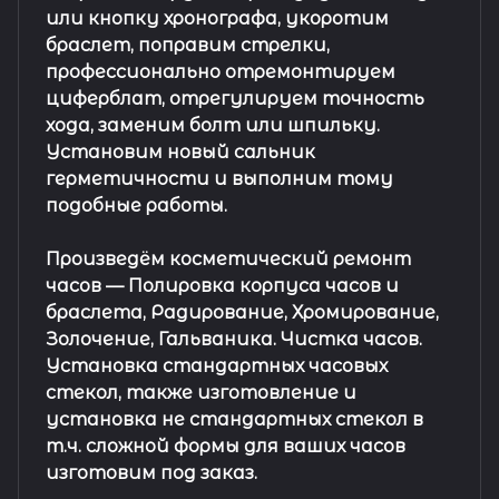
или кнопку хронографа, укоротим
браслет, поправим стрелки,
профессионально отремонтируем
циферблат, отрегулируем точность
хода, заменим болт или шпильку.
Установим новый сальник
герметичности и выполним тому
подобные работы.
Произведём косметический ремонт
часов
— Полировка корпуса часов и
браслета, Радирование, Хромирование,
Золочение, Гальваника. Чистка часов.
Установка стандартных часовых
стекол, также изготовление и
установка не стандартных стекол в
т.ч. сложной формы для ваших часов
изготовим под заказ.