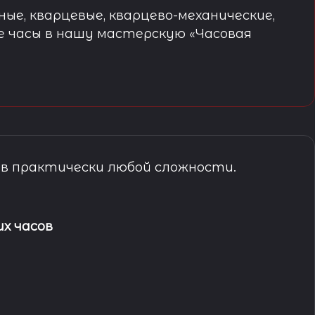
ые, кварцевые, кварцево-механические,
е часы в нашу мастерскую «Часовая
в практически любой сложности.
х часов