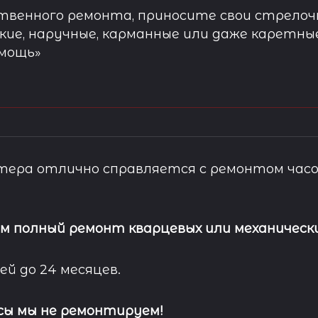
твенного ремонта, приносите свои стрелочн
кие, наручные, карманные или даже каретны
омощь»
ера отлично справляется с ремонтом часо
м полный ремонт кварцевых или механически
ей до 24 месяцев.
сы мы не ремонтируем!