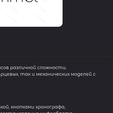
сов различной сложности.
рцевых, так и механических моделей с
кой, кнопками хронографа,