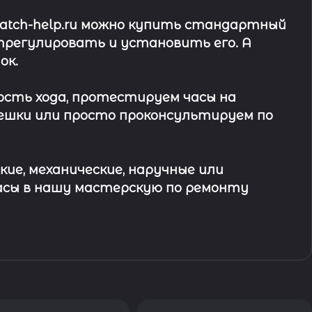
watch-help.ru можно купить стандартный
трегулировать и установить его. А
ок
.
ость хода, протестируем часы на
ешки или просто проконсультируем по
кие, механические, наручные или
асы в
нашу мастерскую по ремонту