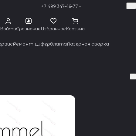
+7 499 347-46-77
Войти
Сравнение
Избранное
Корзина
ервис
Ремонт циферблата
Лазерная сварка