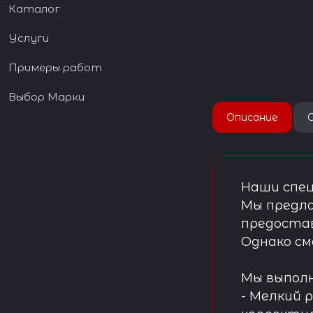
Каталог
Услуги
Примеры работ
Выбор Марки
Описание
Наши спец
Мы предла
предостав
Однако см
Мы выпол
- Мелкий 