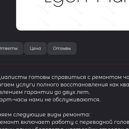
Ответы
Цена
Отзывы
иалисты готовы справиться с ремонтом ча
гаем услуги полного восстановления как ква
лением гарантии до двух лет.
арт-часы нами не обслуживаются.
няем следующие виды ремонта:
ремонт включает работу с переводной голов