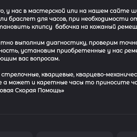
о, у нас в мастерской или на нашем сайте 
ли
браслет
для часов, при необходимости о
тановить клипсу
бабочка на кожаный ремеш
тно выполним диагностику, проверим точн
ость, установим приобретенные у нас рем
ющим вас вопросам.
с стрелочные, кварцевые, кварцево-механичес
 а может и каретные часы то приносите ч
совая Скорая Помощь»