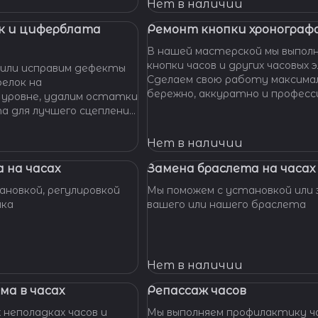
 Наши мастера с
Нет в наличии
омогут вам решить
произведут замену
к и циферблата
Ремонт кнопки хронографа
сионально, быстро,
В нашей мастерской мы выпол
доступной цене.
кнопки часов и других часовых 
или исправим дефекты
Сделаем свою работу максима
елок на
бережно, аккуратно и професс
 уровне, удалим остатки
устраним любые неполадки ваш
та для лучшего сцепления
их. Закрепим слетевшие
амни. Восстановим
Нет в наличии
ата к механизму.
 на часах
Замена браслета на часах
новкой, регулировкой
Мы поможем с установкой или 
шка
вашего или нашего браслета
Нет в наличии
ма в часах
Репассаж часов
 неполадках часов и
Мы выполняем профилактику ча