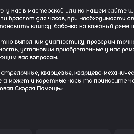
о, у нас в мастерской или на нашем сайте 
ли
браслет
для часов, при необходимости о
тановить клипсу
бабочка на кожаный ремеш
тно выполним диагностику, проверим точн
ость, установим приобретенные у нас рем
ющим вас вопросам.
с стрелочные, кварцевые, кварцево-механичес
 а может и каретные часы то приносите ч
совая Скорая Помощь»