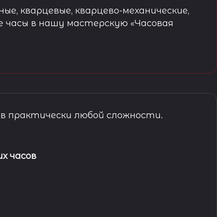
ые, кварцевые, кварцево-механические,
е часы в нашу мастерскую «Часовая
в практически любой сложности.
х часов