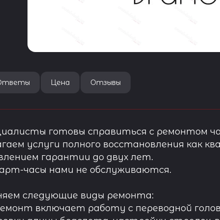
Ответы
Цена
Отзывы
иалисты готовы справиться с ремонтом ча
гаем услуги полного восстановления как ква
лением гарантии до двух лет.
арт-часы нами не обслуживаются.
няем следующие виды ремонта:
ремонт включает работу с переводной голов