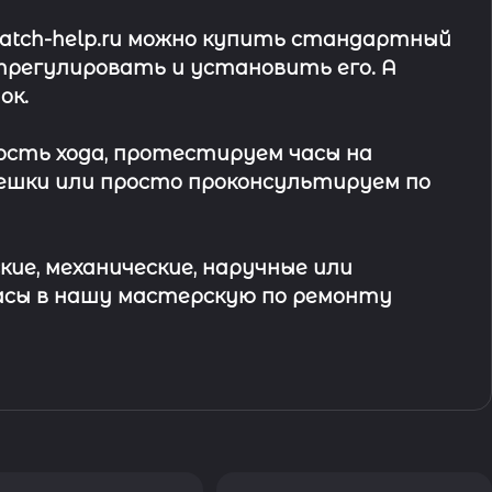
watch-help.ru можно купить стандартный
трегулировать и установить его. А
ок
.
ость хода, протестируем часы на
ешки или просто проконсультируем по
кие, механические, наручные или
асы в
нашу мастерскую по ремонту