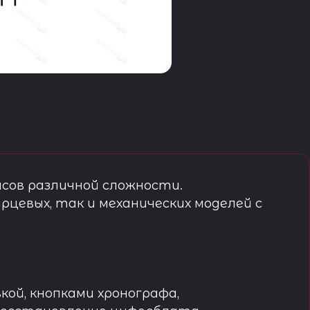
сов различной сложности.
рцевых, так и механических моделей с
кой, кнопками хронографа,