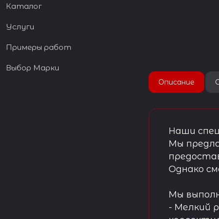
Каталог
Услуги
Примеры работ
Выбор Марки
Описание
Наши спец
Мы предла
предостав
Однако см
Мы выпол
- Мелкий 