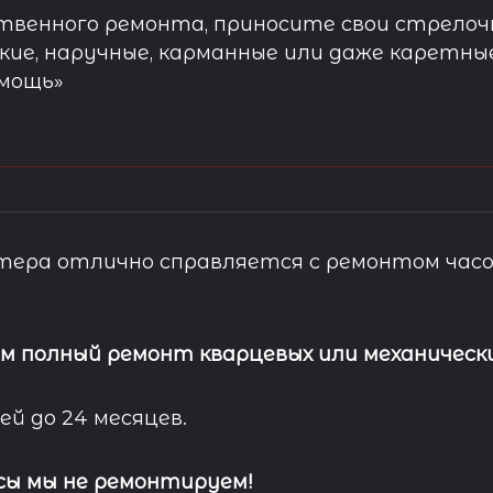
твенного ремонта, приносите свои стрелочн
кие, наручные, карманные или даже каретны
омощь»
ера отлично справляется с ремонтом часо
м полный ремонт кварцевых или механически
ей до 24 месяцев.
сы мы не ремонтируем!