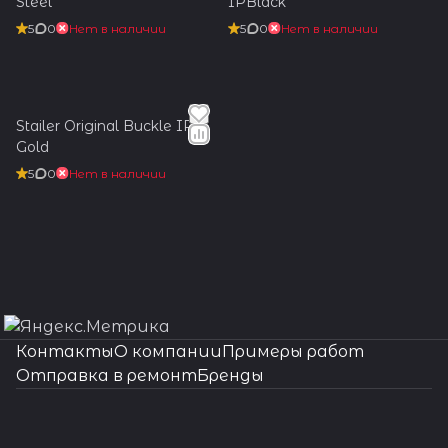
Steel
IPBlack
5
0
Нет в наличии
5
0
Нет в наличии
Stailer Original Buckle IPG
Gold
5
0
Нет в наличии
Контакты
О компании
Примеры работ
Отправка в ремонт
Бренды