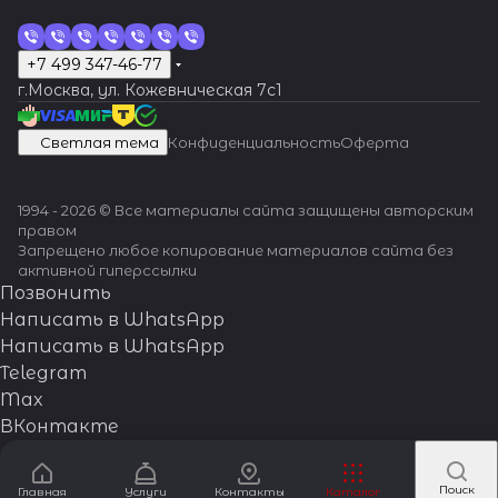
+7 499 347-46-77
г.Москва, ул. Кожевническая 7c1
Светлая тема
Конфиденциальность
Оферта
1994 - 2026 © Все материалы сайта защищены авторским
правом
Запрещено любое копирование материалов сайта без
активной гиперссылки
Позвонить
Написать в WhatsApp
Написать в WhatsApp
Telegram
Max
ВКонтакте
Поиск
Главная
Услуги
Контакты
Каталог