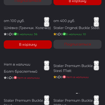
Подписаться
В корзину
от 100 руб.
от 400 руб.
Шлёвка (Тренчик. Колечко)
Stailer Original Buckle Steel
0
0
В наличии: 36
5
0
В наличии: 10
Подписаться
В корзину
Нет в наличии
Stailer Premium Buckle
Steel Matt
Болт браслетный
5
0
Нет в наличии
0
0
Нет в наличии
Stailer Premium Buckle
Stailer Premium Buckle