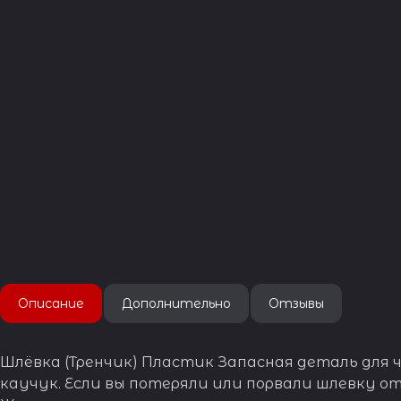
Описание
Дополнительно
Отзывы
Шлёвка (Тренчик) Пластик Запасная деталь для 
каучук. Если вы потеряли или порвали шлевку от