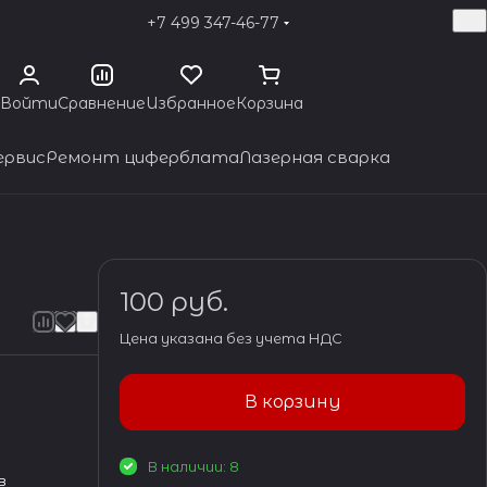
+7 499 347-46-77
Войти
Сравнение
Избранное
Корзина
ервис
Ремонт циферблата
Лазерная сварка
100 руб.
Цена указана без учета НДС
В корзину
В наличии: 8
в