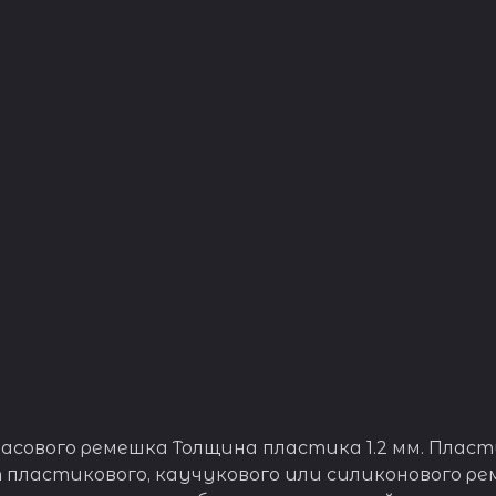
часового ремешка Толщина пластика 1.2 мм. Пла
 пластикового, каучукового или силиконового ре