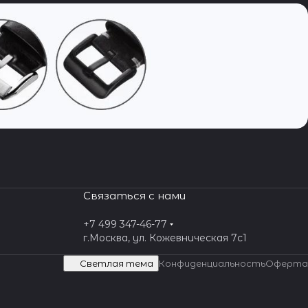
Связаться с нами
+7 499 347-46-77
г.Москва, ул. Кожевническая 7c1
Светлая тема
Конфиденциальность
Оферта