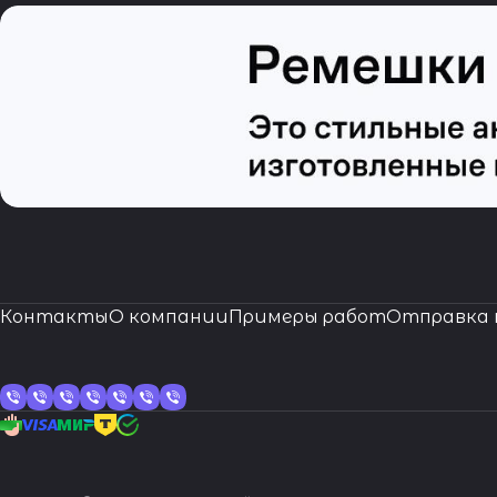
Контакты
О компании
Примеры работ
Отправка 