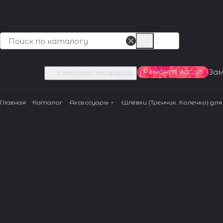
Ремонт часов
За
Каталог товаров
Главная
Каталог
Аксессуары
Шлёвки (Тренчик. Колечко) дл