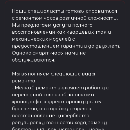
Наши специалисты готовы справиться
с ремонтом часов различной сложности.
Мы предлагаем услуги полного
восстановления как кварцевых, так и
механических моделей с
предоставлением гарантии до двух лет.
Однако смарт-часы нами не
обслуживаются.
Мы выполняем следующие виды
ремонта:
- Мелкий ремонт включает работу с
переводной головкой, кнопками
хронографа, корректировку длины
браслета, настройку стрелок,
восстановление циферблата,
регулировку точности хода, замену
болтов и шпилек, установку новых