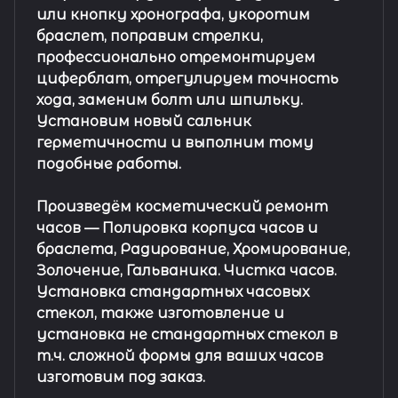
или кнопку хронографа, укоротим
браслет, поправим стрелки,
профессионально отремонтируем
циферблат, отрегулируем точность
хода, заменим болт или шпильку.
Установим новый сальник
герметичности и выполним тому
подобные работы.
Произведём косметический ремонт
часов
— Полировка корпуса часов и
браслета, Радирование, Хромирование,
Золочение, Гальваника. Чистка часов.
Установка стандартных часовых
стекол, также изготовление и
установка не стандартных стекол в
т.ч. сложной формы для ваших часов
изготовим под заказ.