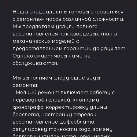
Наши специалисты готовы справиться
с ремонтом часов различной сложности.
Мы предлагаем услуги полного
восстановления как кварцевых, так и
механических моделей с
предоставлением гарантии до двух лет.
Однако смарт-часы нами не
обслуживаются.
Мы выполняем следующие виды
ремонта:
- Мелкий ремонт включает работу с
переводной головкой, кнопками
хронографа, корректировку длины
браслета, настройку стрелок,
восстановление циферблата,
регулировку точности хода, замену
болтов и шпилек, установку новых