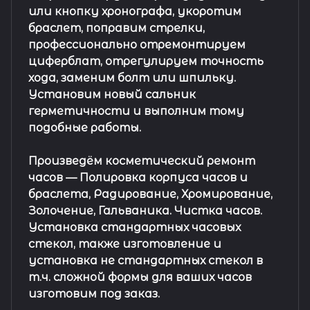
или кнопку хронографа, укоротим
браслет, поправим стрелки,
профессионально отремонтируем
циферблат, отрегулируем точность
хода, заменим болт или шпильку.
Установим новый сальник
герметичности и выполним тому
подобные работы.
Произведём косметический ремонт
часов
— Полировка корпуса часов и
браслета, Радирование, Хромирование,
Золочение, Гальваника. Чистка часов.
Установка стандартных часовых
стекол, также изготовление и
установка не стандартных стекол в
т.ч. сложной формы для ваших часов
изготовим под заказ.