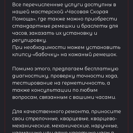
Все перечисленные услуги доступны в
нашей мастерской «Часовая Скорая
Помощь», где также можно приобрести
стандартные ремешки и браслеты для
часов, заказать их установку и
регулировку.
При необходимости можем установить
клипсу-«бабочку» на кожаный ремешок.
Помимо этого, предлагаем бесплатную
диагностику, проверку точности хода,
тестирование на герметичность, а
также консультации по любым
вопросам, связанным с вашими часами.
Для качественного ремонта, приносите
свои стрелочные, кварцевые, кварцево-
механические, механические, наручные,
карманные или даже каретные часы в