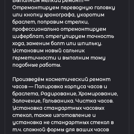
Выполним мелкий ремонт
—
Отремонтируем переводную головку
или кнопку хронографа, укоротим
браслет, поправим стрелки,
профессионально отремонтируем
циферблат, отрегулируем точность
хода, заменим болт или шпильку.
Установим новый сальник
герметичности и выполним тому
подобные работы.
Произведём косметический ремонт
часов
— Полировка корпуса часов и
браслета, Радирование, Хромирование,
Золочение, Гальваника. Чистка часов.
Установка стандартных часовых
стекол, также изготовление и
установка не стандартных стекол в
т.ч. сложной формы для ваших часов