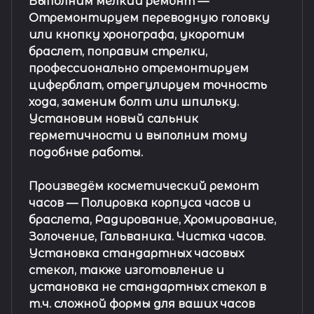
Выполним мелкий ремонт
—
Отремонтируем переводную головку
или кнопку хронографа, укоротим
браслет, поправим стрелки,
профессионально отремонтируем
циферблат, отрегулируем точность
хода, заменим болт или шпильку.
Установим новый сальник
герметичности и выполним тому
подобные работы.
Произведём косметический ремонт
часов
— Полировка корпуса часов и
браслета, Радирование, Хромирование,
Золочение, Гальваника. Чистка часов.
Установка стандартных часовых
стекол, также изготовление и
установка не стандартных стекол в
т.ч. сложной формы для ваших часов