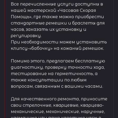
Все перечисленные услуги доступны в
нашей мастерской «Часовая Скорая
Помощь», где также можно приобрести
стандартные ремешки и браслеты для
часов, заказать их установку и
регулировку.
При необходимости можем установить
клипсу-«бабочку» на кожаный ремешок.
Помимо этого, предлагаем бесплатную
диагностику, проверку точности хода,
тестирование на герметичность, а
также консультации по любым
вопросам, связанным с вашими часами.
Для качественного ремонта, приносите
свои стрелочные, кварцевые, кварцево-
механические, механические, наручные,
карманные или даже каретные часы в