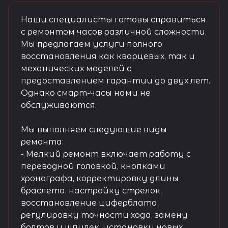
Наши специалисты готовы справиться
с ремонтом часов различной сложности.
Мы предлагаем услуги полного
восстановления как кварцевых, так и
механических моделей с
предоставлением гарантии до двух лет.
Однако смарт-часы нами не
обслуживаются.
Мы выполняем следующие виды
ремонта:
- Мелкий ремонт включает работу с
переводной головкой, кнопками
хронографа, корректировку длины
браслета, настройку стрелок,
восстановление циферблата,
регулировку точности хода, замену
болтов и шпилек, установку новых