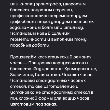
или кнопку хронографа, укоротим
браслет, поправим стрелки,
профессионально отремонтируем
циферблат, отрегулируем точность
хода, заменим болт или шпильку.
Установим новый сальник
герметичности и выполним тому
подобные работы.
Произведём косметический ремонт
часов
— Полировка корпуса часов и
браслета, Радирование, Хромирование,
Золочение, Гальваника. Чистка часов.
Установка стандартных часовых
стекол, также изготовление и
установка не стандартных стекол в
т.ч. сложной формы для ваших часов
изготовим под заказ.