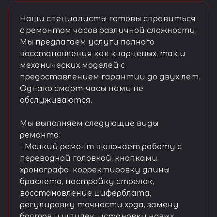
Наши специалисты готовы справиться
с ремонтом часов различной сложности.
Мы предлагаем услуги полного
восстановления как кварцевых, так и
механических моделей с
предоставлением гарантии до двух лет.
Однако смарт-часы нами не
обслуживаются.
Мы выполняем следующие виды
ремонта:
- Мелкий ремонт включает работу с
переводной головкой, кнопками
хронографа, корректировку длины
браслета, настройку стрелок,
восстановление циферблата,
регулировку точности хода, замену
болтов и шпилек, установку новых