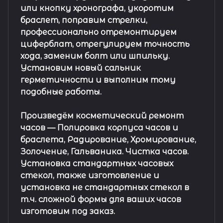
или кнопку хронографа, укоротим
браслет, поправим стрелки,
профессионально отремонтируем
циферблат, отрегулируем точность
хода, заменим болт или шпильку.
Установим новый сальник
герметичности и выполним тому
подобные работы.
Произведём косметический ремонт
часов
— Полировка корпуса часов и
браслета, Радирование, Хромирование,
Золочение, Гальваника. Чистка часов.
Установка стандартных часовых
стекол, также изготовление и
установка не стандартных стекол в
т.ч. сложной формы для ваших часов
изготовим под заказ.