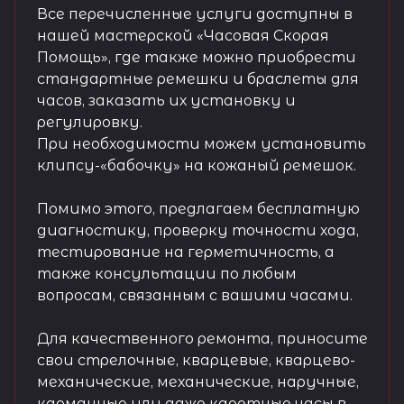
Все перечисленные услуги доступны в
нашей мастерской «Часовая Скорая
Помощь», где также можно приобрести
стандартные ремешки и браслеты для
часов, заказать их установку и
регулировку.
При необходимости можем установить
клипсу-«бабочку» на кожаный ремешок.
Помимо этого, предлагаем бесплатную
диагностику, проверку точности хода,
тестирование на герметичность, а
также консультации по любым
вопросам, связанным с вашими часами.
Для качественного ремонта, приносите
свои стрелочные, кварцевые, кварцево-
механические, механические, наручные,
карманные или даже каретные часы в