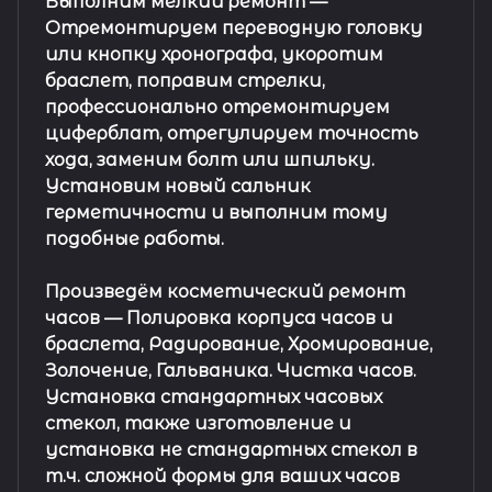
Выполним мелкий ремонт
—
Отремонтируем переводную головку
или кнопку хронографа, укоротим
браслет, поправим стрелки,
профессионально отремонтируем
циферблат, отрегулируем точность
хода, заменим болт или шпильку.
Установим новый сальник
герметичности и выполним тому
подобные работы.
Произведём косметический ремонт
часов
— Полировка корпуса часов и
браслета, Радирование, Хромирование,
Золочение, Гальваника. Чистка часов.
Установка стандартных часовых
стекол, также изготовление и
установка не стандартных стекол в
т.ч. сложной формы для ваших часов