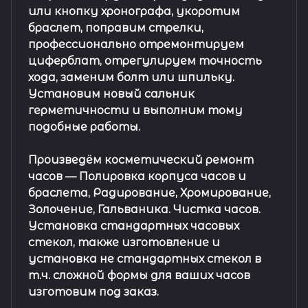
или кнопку хронографа, укоротим
браслет, поправим стрелки,
профессионально отремонтируем
циферблат, отрегулируем точность
хода, заменим болт или шпильку.
Установим новый сальник
герметичности и выполним тому
подобные работы.
Произведём косметический ремонт
часов
— Полировка корпуса часов и
браслета, Радирование, Хромирование,
Золочение, Гальваника. Чистка часов.
Установка стандартных часовых
стекол, также изготовление и
установка не стандартных стекол в
т.ч. сложной формы для ваших часов
изготовим под заказ.