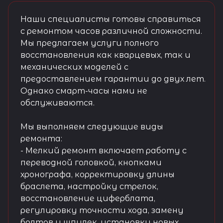
Наши специалисты готовы справиться
с ремонтом часов различной сложности.
Мы предлагаем услуги полного
восстановления как кварцевых, так и
механических моделей с
предоставлением гарантии до двух лет.
Однако смарт-часы нами не
обслуживаются.
Мы выполняем следующие виды
ремонта:
- Мелкий ремонт включает работу с
переводной головкой, кнопками
хронографа, корректировку длины
браслета, настройку стрелок,
восстановление циферблата,
регулировку точности хода, замену
болтов и шпилек, установку новых