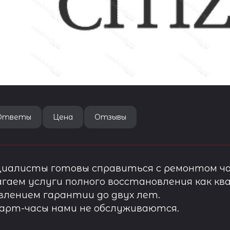
Ответы
Цена
Отзывы
иалисты готовы справиться с ремонтом ча
гаем услуги полного восстановления как ква
лением гарантии до двух лет.
арт-часы нами не обслуживаются.