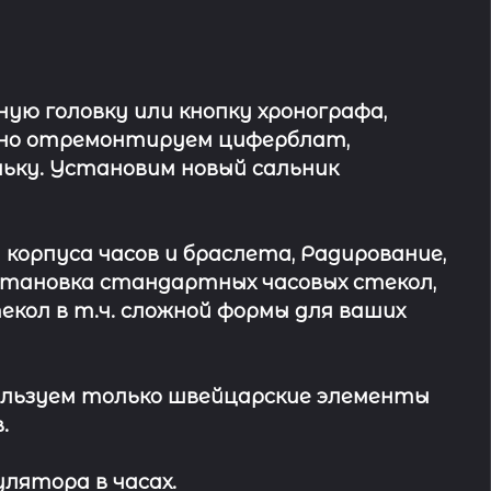
ю головку или кнопку хронографа,
ьно отремонтируем циферблат,
ьку. Установим новый сальник
 корпуса часов и браслета, Радирование,
Установка стандартных часовых стекол,
кол в т.ч. сложной формы для ваших
льзуем только швейцарские элементы
.
лятора в часах.