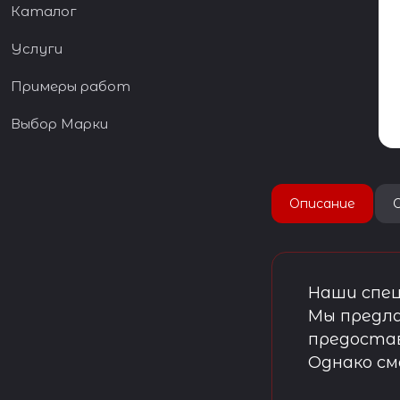
Каталог
Услуги
Примеры работ
Выбор Марки
Описание
Наши спец
Мы предла
предостав
Однако см