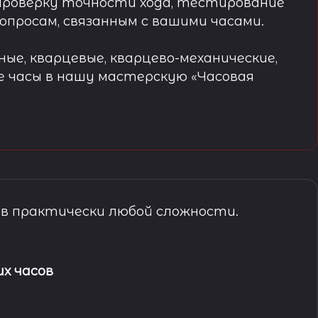
проверку точности хода, тестирование
просам, связанным с вашими часами.
ые, кварцевые, кварцево-механические,
е часы в нашу мастерскую «Часовая
в практически любой сложности.
х часов