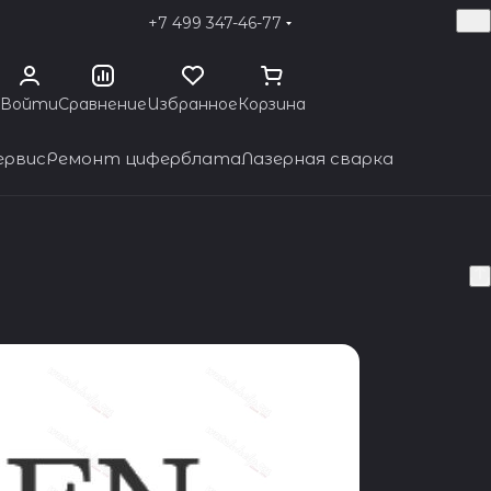
+7 499 347-46-77
Войти
Сравнение
Избранное
Корзина
ервис
Ремонт циферблата
Лазерная сварка