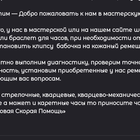
этим —
Добро пожаловать к нам в мастерскую
о, у нас в мастерской или на нашем сайте 
ли
браслет
для часов, при необходимости о
тановить клипсу
бабочка на кожаный ремеш
тно выполним диагностику, проверим точн
ость, установим приобретенные у нас рем
ющим вас вопросам.
с стрелочные, кварцевые, кварцево-механичес
 а может и каретные часы то приносите ч
совая Скорая Помощь»