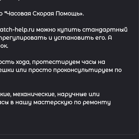
 "Часовая Скорая Помощь».
watch-help.ru можно купить стандартный
трегулировать и установить его. А
ок
.
ость хода, протестируем часы на
ешки или просто проконсультируем по
кие, механические, наручные или
асы в
нашу мастерскую по ремонту