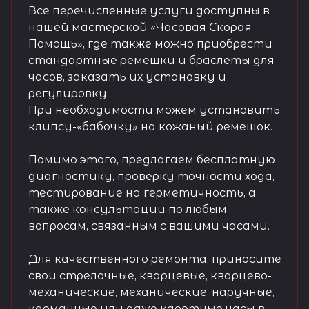
Все перечисленные услуги доступны в
нашей мастерской «Часовая Скорая
Помощь», где также можно приобрести
стандартные ремешки и браслеты для
часов, заказать их установку и
регулировку.
При необходимости можем установить
клипсу-«бабочку» на кожаный ремешок.
Помимо этого, предлагаем бесплатную
диагностику, проверку точности хода,
тестирование на герметичность, а
также консультации по любым
вопросам, связанным с вашими часами.
Для качественного ремонта, приносите
свои стрелочные, кварцевые, кварцево-
механические, механические, наручные,
карманные или даже каретные часы в