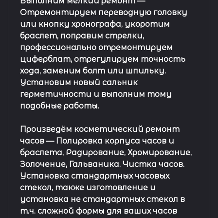
Выполним мелкий ремонт
—
Отремонтируем переводную головку
или кнопку хронографа, укоротим
браслет, поправим стрелки,
профессионально отремонтируем
циферблат, отрегулируем точность
хода, заменим болт или шпильку.
Установим новый сальник
герметичности и выполним тому
подобные работы.
Произведём косметический ремонт
часов
— Полировка корпуса часов и
браслета, Радирование, Хромирование,
Золочение, Гальваника. Чистка часов.
Установка стандартных часовых
стекол, также изготовление и
установка не стандартных стекол в
т.ч. сложной формы для ваших часов