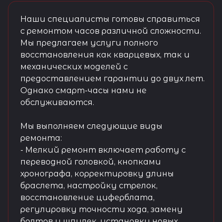
Наши специалисты готовы справиться
с ремонтом часов различной сложности.
Мы предлагаем услуги полного
восстановления как кварцевых, так и
механических моделей с
предоставлением гарантии до двух лет.
Однако смарт-часы нами не
обслуживаются.
Мы выполняем следующие виды
ремонта:
- Мелкий ремонт включает работу с
переводной головкой, кнопками
хронографа, корректировку длины
браслета, настройку стрелок,
восстановление циферблата,
регулировку точности хода, замену
болтов и шпилек, установку новых