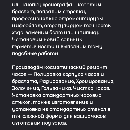
или кнопку хронографа, укоротим
браслет, поправим стрелки,
профессионально отремонтируем
циферблат, отрегулируем точность
хода, заменим болт или шпильку.
Установим новый сальник
герметичности и выполним тому
подобные работы.
Произведём косметический ремонт
часов
— Полировка корпуса часов и
браслета, Радирование, Хромирование,
Золочение, Гальваника. Чистка часов.
Установка стандартных часовых
стекол, также изготовление и
установка не стандартных стекол в
т.ч. сложной формы для ваших часов
изготовим под заказ.