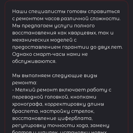
Наши специалисты готовы справиться
с ремонтом часов различной сложности.
Мы предлагаем услуги полного
восстановления как кварцевых, так и
механических моделей с
предоставлением гарантии до двух лет.
Однако смарт-часы нами не
обслуживаются.
Мы выполняем следующие виды
ремонта:
- Мелкий ремонт включает работу с
переводной головкой, кнопками
хронографа, корректировку длины
браслета, настройку стрелок,
восстановление циферблата,
регулировку точности хода, замену
болтов и шпилек, установку новых