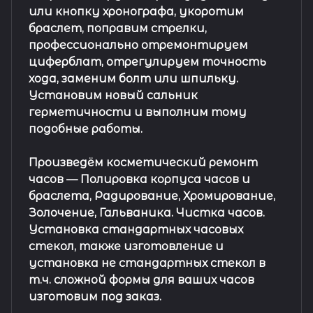
или кнопку хронографа, укоротим
браслет, поправим стрелки,
профессионально отремонтируем
циферблат, отрегулируем точность
хода, заменим болт или шпильку.
Установим новый сальник
герметичности и выполним тому
подобные работы.
Произведём косметический ремонт
часов
— Полировка корпуса часов и
браслета, Радирование, Хромирование,
Золочение, Гальваника. Чистка часов.
Установка стандартных часовых
стекол, также изготовление и
установка не стандартных стекол в
т.ч. сложной формы для ваших часов
изготовим под заказ.