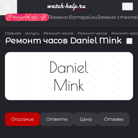
Ремонт часов
Замена батарейки
Замена стекла
Главная
Услуги
Ремонт часов
Ремонт часов
Ремонт час
Ремонт часов Daniel Mink
Описание
Ответы
Цена
Отзывы