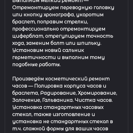
Выполним мелкий ремонт
—
Отремонтируем переводную головку
или кнопку хронографа, укоротим
браслет, поправим стрелки,
профессионально отремонтируем
циферблат, отрегулируем точность
хода, заменим болт или шпильку.
Установим новый сальник
герметичности и выполним тому
подобные работы.
Произведём косметический ремонт
часов
— Полировка корпуса часов и
браслета, Радирование, Хромирование,
Золочение, Гальваника. Чистка часов.
Установка стандартных часовых
стекол, также изготовление и
установка не стандартных стекол в
т.ч. сложной формы для ваших часов