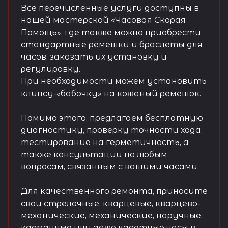
Все перечисленные услуги доступны в
нашей мастерской «Часовая Скорая
Помощь», где также можно приобрести
стандартные ремешки и браслеты для
часов, заказать их установку и
регулировку.
При необходимости можем установить
клипсу-«бабочку» на кожаный ремешок.
Помимо этого, предлагаем бесплатную
диагностику, проверку точности хода,
тестирование на герметичность, а
также консультации по любым
вопросам, связанным с вашими часами.
Для качественного ремонта, приносите
свои стрелочные, кварцевые, кварцево-
механические, механические, наручные,
карманные или даже каретные часы в