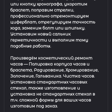
или кнопку хронографа, укоротим
браслет, поправим стрелки,
профессионально отремонтируем
циферблат, отрегулируем точность
хода, заменим болт или шпильку.
Установим новый сальник
герметичности и выполним тому
подобные работы.
Произведём косметический ремонт
часов
— Полировка корпуса часов и
браслета, Радирование, Хромирование,
Золочение, Гальваника. Чистка часов.
Установка стандартных часовых
стекол, также изготовление и
установка не стандартных стекол в
т.ч. сложной формы для ваших часов
изготовим под заказ.