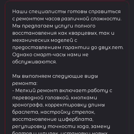
Наши специалисты готовы справиться
с ремонтом часов различной сложности.
Мы предлагаем услуги полного
восстановления как кварцевых, так и
механических моделей с
предоставлением гарантии до двух лет.
Однако смарт-часы нами не
обслуживаются.
Мы выполняем следующие виды
ремонта:
- Мелкий ремонт включает работу с
переводной головкой, кнопками
хронографа, корректировку длины
браслета, настройку стрелок,
восстановление циферблата,
регулировку точности хода, замену
болтов и шпилек, установку новых