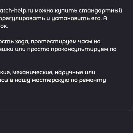
watch-help.ru можно купить стандартный
трегулировать и установить его. А
ок
.
ость хода, протестируем часы на
ешки или просто проконсультируем по
кие, механические, наручные или
асы в
нашу мастерскую по ремонту