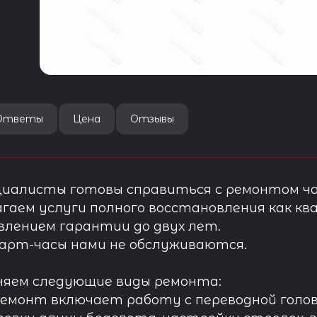
Ответы
Цена
Отзывы
иалисты готовы справиться с ремонтом ча
гаем услуги полного восстановления как ква
лением гарантии до двух лет.
арт-часы нами не обслуживаются.
няем следующие виды ремонта:
ремонт включает работу с переводной голов