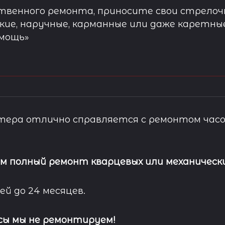
твенного ремонта, приносите свои стрелочн
кие, наручные, карманные или даже каретны
омощь»
ера отлично справляется с ремонтом часо
м полный ремонт кварцевых или механически
ей до 24 месяцев.
сы мы не ремонтируем!