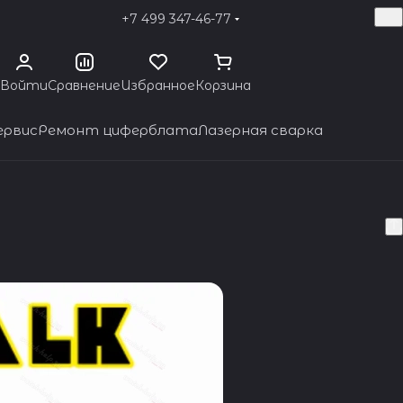
+7 499 347-46-77
Войти
Сравнение
Избранное
Корзина
ервис
Ремонт циферблата
Лазерная сварка