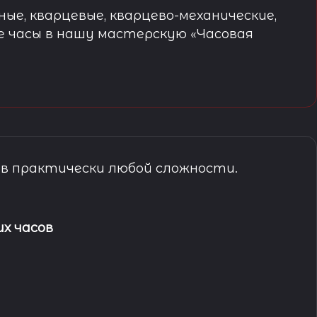
ые, кварцевые, кварцево-механические,
е часы в нашу мастерскую «Часовая
в практически любой сложности.
х часов