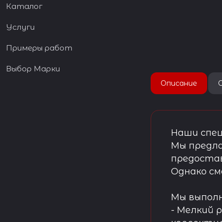
Каталог
Услуги
Примеры работ
Выбор Марки
Описание
Наши спец
Мы предла
предостав
Однако см
Мы выпол
- Мелкий 