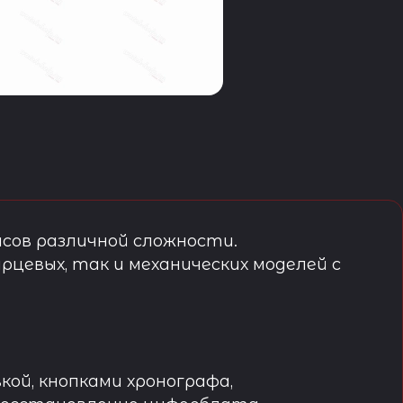
сов различной сложности.
рцевых, так и механических моделей с
кой, кнопками хронографа,