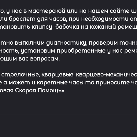
о, у нас в мастерской или на нашем сайте 
ли
браслет
для часов, при необходимости о
тановить клипсу
бабочка на кожаный ремеш
тно выполним диагностику, проверим точн
ость, установим приобретенные у нас рем
ющим вас вопросам.
с стрелочные, кварцевые, кварцево-механичес
 а может и каретные часы то приносите ч
совая Скорая Помощь»