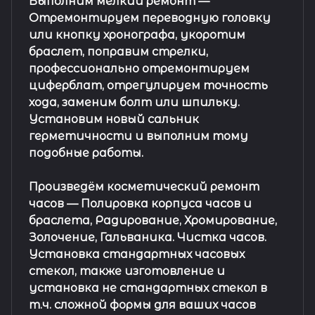
Выполним мелкий ремонт
—
Отремонтируем переводную головку
или кнопку хронографа, укоротим
браслет, поправим стрелки,
профессионально отремонтируем
циферблат, отрегулируем точность
хода, заменим болт или шпильку.
Установим новый сальник
герметичности и выполним тому
подобные работы.
Произведём косметический ремонт
часов
— Полировка корпуса часов и
браслета, Радирование, Хромирование,
Золочение, Гальваника. Чистка часов.
Установка стандартных часовых
стекол, также изготовление и
установка не стандартных стекол в
т.ч. сложной формы для ваших часов