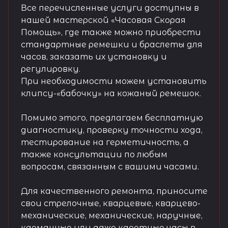
Все перечисленные услуги доступны в
нашей мастерской «Часовая Скорая
Помощь», где также можно приобрести
стандартные ремешки и браслеты для
часов, заказать их установку и
регулировку.
При необходимости можем установить
клипсу-«бабочку» на кожаный ремешок.
Помимо этого, предлагаем бесплатную
диагностику, проверку точности хода,
тестирование на герметичность, а
также консультации по любым
вопросам, связанным с вашими часами.
Для качественного ремонта, приносите
свои стрелочные, кварцевые, кварцево-
механические, механические, наручные,
карманные или даже каретные часы в