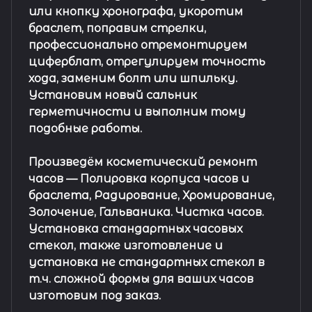
или кнопку хронографа, укоротим
браслет, поправим стрелки,
профессионально отремонтируем
циферблат, отрегулируем точность
хода, заменим болт или шпильку.
Установим новый сальник
герметичности и выполним тому
подобные работы.
Произведём косметический ремонт
часов
— Полировка корпуса часов и
браслета, Радирование, Хромирование,
Золочение, Гальваника. Чистка часов.
Установка стандартных часовых
стекол, также изготовление и
установка не стандартных стекол в
т.ч. сложной формы для ваших часов
изготовим под заказ.