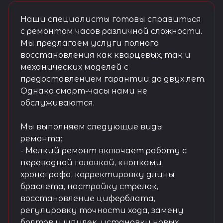
Наши специалисты готовы справиться
с ремонтом часов различной сложности.
Мы предлагаем услуги полного
восстановления как кварцевых, так и
механических моделей с
предоставлением гарантии до двух лет.
Однако смарт-часы нами не
обслуживаются.
Мы выполняем следующие виды
ремонта:
- Мелкий ремонт включает работу с
переводной головкой, кнопками
хронографа, корректировку длины
браслета, настройку стрелок,
восстановление циферблата,
регулировку точности хода, замену
болтов и шпилек, установку новых