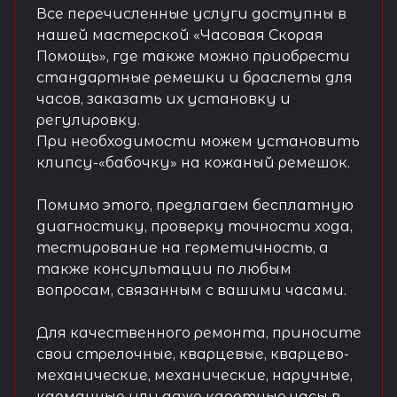
Все перечисленные услуги доступны в
нашей мастерской «Часовая Скорая
Помощь», где также можно приобрести
стандартные ремешки и браслеты для
часов, заказать их установку и
регулировку.
При необходимости можем установить
клипсу-«бабочку» на кожаный ремешок.
Помимо этого, предлагаем бесплатную
диагностику, проверку точности хода,
тестирование на герметичность, а
также консультации по любым
вопросам, связанным с вашими часами.
Для качественного ремонта, приносите
свои стрелочные, кварцевые, кварцево-
механические, механические, наручные,
карманные или даже каретные часы в