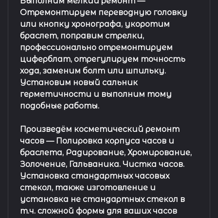
Выполним мелкий ремонт
—
Отремонтируем переводную головку
или кнопку хронографа, укоротим
браслет, поправим стрелки,
профессионально отремонтируем
циферблат, отрегулируем точность
хода, заменим болт или шпильку.
Установим новый сальник
герметичности и выполним тому
подобные работы.
Произведём косметический ремонт
часов
— Полировка корпуса часов и
браслета, Радирование, Хромирование,
Золочение, Гальваника. Чистка часов.
Установка стандартных часовых
стекол, также изготовление и
установка не стандартных стекол в
т.ч. сложной формы для ваших часов