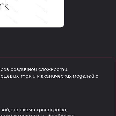
сов различной сложности.
рцевых, так и механических моделей с
кой, кнопками хронографа,