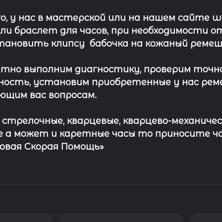
о, у нас в мастерской или на нашем сайте 
ли
браслет
для часов, при необходимости о
тановить клипсу
бабочка на кожаный ремеш
тно выполним диагностику, проверим точн
ость, установим приобретенные у нас рем
ющим вас вопросам.
с стрелочные, кварцевые, кварцево-механичес
 а может и каретные часы то приносите ч
совая Скорая Помощь»