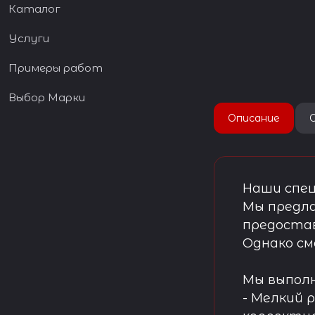
Каталог
Услуги
Примеры работ
Выбор Марки
Описание
Наши спец
Мы предла
предостав
Однако см
Мы выпол
- Мелкий 