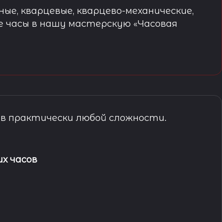
ые, кварцевые, кварцево-механические,
е часы в нашу мастерскую «Часовая
в практически любой сложности.
х часов