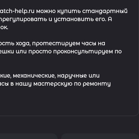
watch-help.ru можно купить стандартный
трегулировать и установить его. А
ок
.
ость хода, протестируем часы на
ешки или просто проконсультируем по
кие, механические, наручные или
асы в
нашу мастерскую по ремонту