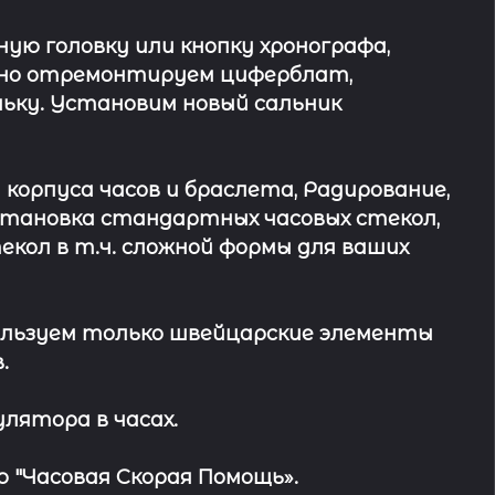
ю головку или кнопку хронографа,
ьно отремонтируем циферблат,
ьку. Установим новый сальник
 корпуса часов и браслета, Радирование,
Установка стандартных часовых стекол,
кол в т.ч. сложной формы для ваших
льзуем только швейцарские элементы
.
лятора в часах.
 "Часовая Скорая Помощь».