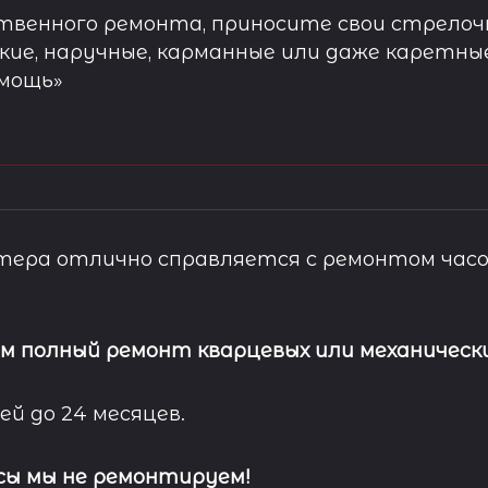
твенного ремонта, приносите свои стрелочн
кие, наручные, карманные или даже каретны
омощь»
ера отлично справляется с ремонтом часо
м полный ремонт кварцевых или механически
ей до 24 месяцев.
сы мы не ремонтируем!