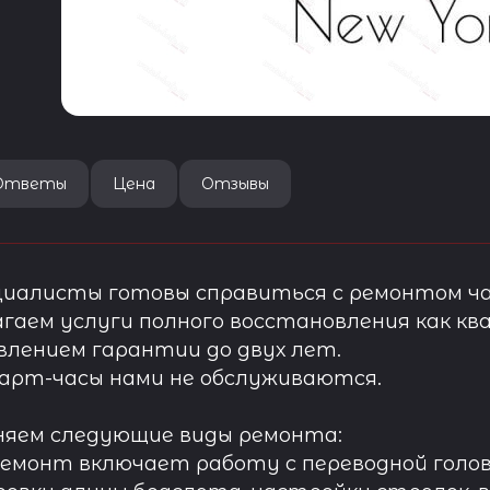
Ответы
Цена
Отзывы
иалисты готовы справиться с ремонтом ча
гаем услуги полного восстановления как ква
лением гарантии до двух лет.
арт-часы нами не обслуживаются.
няем следующие виды ремонта:
ремонт включает работу с переводной голов