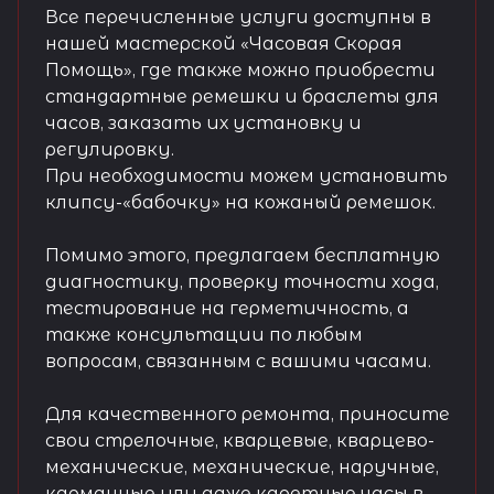
Все перечисленные услуги доступны в
нашей мастерской «Часовая Скорая
Помощь», где также можно приобрести
стандартные ремешки и браслеты для
часов, заказать их установку и
регулировку.
При необходимости можем установить
клипсу-«бабочку» на кожаный ремешок.
Помимо этого, предлагаем бесплатную
диагностику, проверку точности хода,
тестирование на герметичность, а
также консультации по любым
вопросам, связанным с вашими часами.
Для качественного ремонта, приносите
свои стрелочные, кварцевые, кварцево-
механические, механические, наручные,
карманные или даже каретные часы в