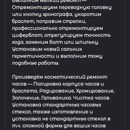
Выполним мелкий ремонт
—
Отремонтируем переводную головку
или кнопку хронографа, укоротим
браслет, поправим стрелки,
профессионально отремонтируем
циферблат, отрегулируем точность
хода, заменим болт или шпильку.
Установим новый сальник
герметичности и выполним тому
подобные работы.
Произведём косметический ремонт
часов
— Полировка корпуса часов и
браслета, Радирование, Хромирование,
Золочение, Гальваника. Чистка часов.
Установка стандартных часовых
стекол, также изготовление и
установка не стандартных стекол в
т.ч. сложной формы для ваших часов