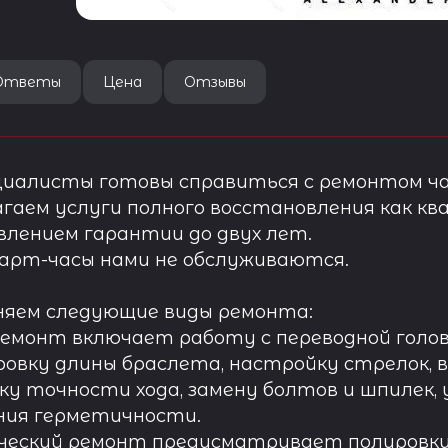
Ответы
Цена
Отзывы
иалисты готовы справиться с ремонтом ча
гаем услуги полного восстановления как ква
лением гарантии до двух лет.
арт-часы нами не обслуживаются.
няем следующие виды ремонта:
ремонт включает работу с переводной голов
овку длины браслета, настройку стрелок, 
ку точности хода, замену болтов и шпилек, 
ния герметичности.
ческий ремонт предусматривает полировку к