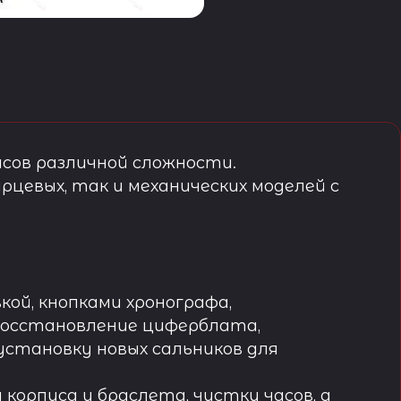
сов различной сложности.
рцевых, так и механических моделей с
кой, кнопками хронографа,
восстановление циферблата,
установку новых сальников для
орпуса и браслета, чистку часов, а