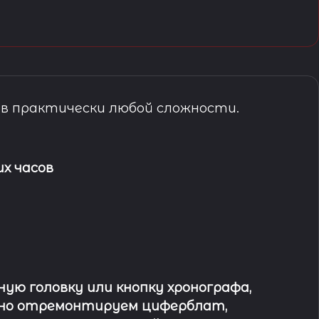
в практически любой сложности.
х часов
ю головку или кнопку хронографа,
ьно отремонтируем циферблат,