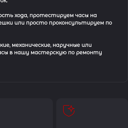
ок
.
ость хода, протестируем часы на
ешки или просто проконсультируем по
кие, механические, наручные или
асы в
нашу мастерскую по ремонту