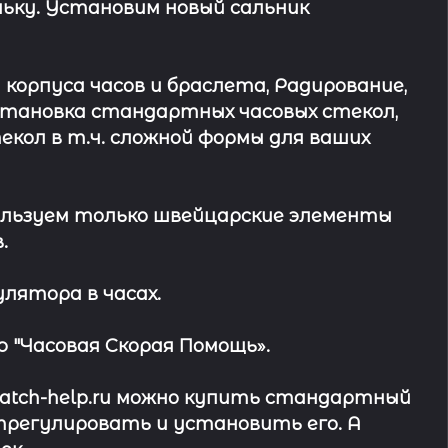
ьку. Установим новый сальник
 корпуса часов и браслета, Радирование,
Установка стандартных часовых стекол,
кол в т.ч. сложной формы для ваших
льзуем только швейцарские элементы
.
лятора в часах.
 "Часовая Скорая Помощь».
watch-help.ru можно купить стандартный
трегулировать и установить его. А