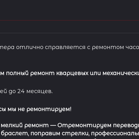
ера отлично справляется с ремонтом часо
м полный ремонт кварцевых или механически
ей до 24 месяцев.
сы мы не ремонтируем!
 мелкий ремонт
— Отремонтируем переводну
 браслет, поправим стрелки, профессионал