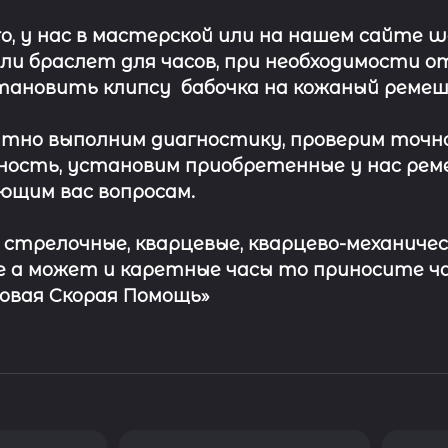
о, у нас в мастерской или на нашем сайте 
ли
браслет
для часов, при необходимости о
тановить клипсу
бабочка на кожаный ремеш
тно выполним диагностику, проверим точн
ость, установим приобретенные у нас рем
ющим вас вопросам.
с стрелочные, кварцевые, кварцево-механичес
 а может и каретные часы то приносите ч
совая Скорая Помощь»