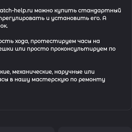
watch-help.ru можно купить стандартный
трегулировать и установить его. А
ок
.
ость хода, протестируем часы на
ешки или просто проконсультируем по
кие, механические, наручные или
асы в
нашу мастерскую по ремонту