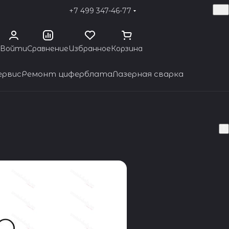
+7 499 347-46-77
Войти
Сравнение
Избранное
Корзина
ервис
Ремонт циферблата
Лазерная сварка