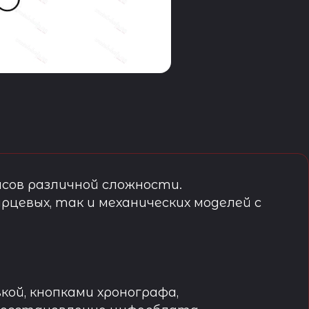
сов различной сложности.
рцевых, так и механических моделей с
кой, кнопками хронографа,