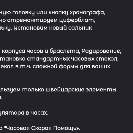
ю головку или кнопку хронографа,
ьно отремонтируем циферблат,
ьку. Установим новый сальник
 корпуса часов и браслета, Радирование,
Установка стандартных часовых стекол,
кол в т.ч. сложной формы для ваших
льзуем только швейцарские элементы
.
лятора в часах.
 "Часовая Скорая Помощь».