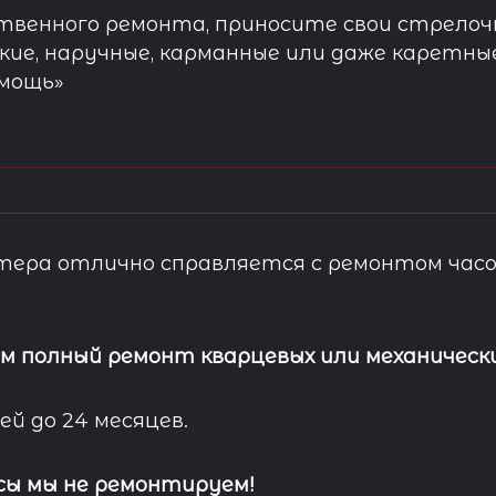
твенного ремонта, приносите свои стрелочн
кие, наручные, карманные или даже каретны
омощь»
ера отлично справляется с ремонтом часо
м полный ремонт кварцевых или механически
ей до 24 месяцев.
сы мы не ремонтируем!