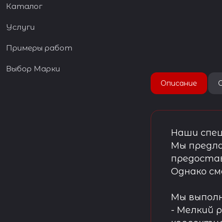
Каталог
Услуги
Примеры работ
Выбор Марки
Описание
Наши спец
Мы предла
предостав
Однако см
Мы выпол
- Мелкий 