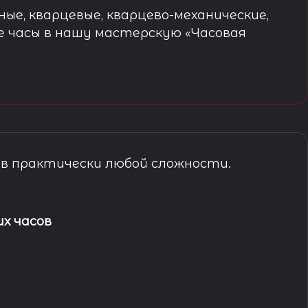
ые, кварцевые, кварцево-механические,
е часы в нашу мастерскую «Часовая
в практически любой сложности.
х часов