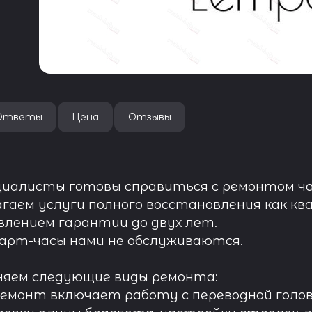
Ответы
Цена
Отзывы
иалисты готовы справиться с ремонтом ча
гаем услуги полного восстановления как ква
лением гарантии до двух лет.
арт-часы нами не обслуживаются.
няем следующие виды ремонта:
ремонт включает работу с переводной голов