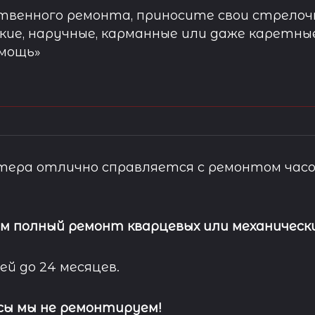
твенного ремонта, приносите свои стрелочн
кие, наручные, карманные или даже каретны
омощь»
ера отлично справляется с ремонтом часо
м полный ремонт кварцевых или механически
ей до 24 месяцев.
сы мы не ремонтируем!