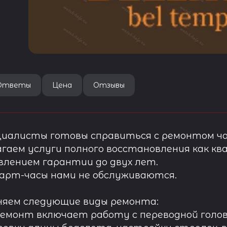
Ответы
Цена
Отзывы
иалисты готовы справиться с ремонтом ча
гаем услуги полного восстановления как ква
лением гарантии до двух лет.
арт-часы нами не обслуживаются.
няем следующие виды ремонта:
ремонт включает работу с переводной голов