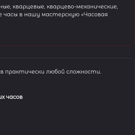
ые, кварцевые, кварцево-механические,
е часы в нашу мастерскую «Часовая
в практически любой сложности.
х часов