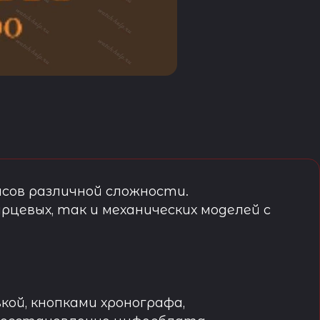
сов различной сложности.
рцевых, так и механических моделей с
кой, кнопками хронографа,