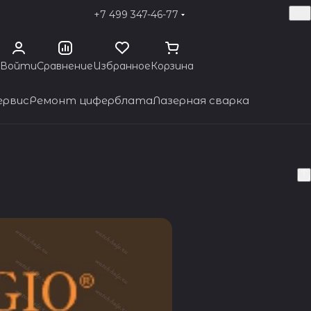
+7 499 347-46-77
Войти
Сравнение
Избранное
Корзина
ервис
Ремонт циферблата
Лазерная сварка