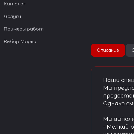
Каталог
Услуги
Примеры работ
Выбор Марки
Описание
Наши спец
Мы предла
предостав
Однако см
Мы выпол
- Мелкий 