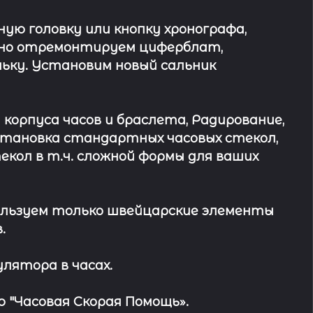
ю головку или кнопку хронографа,
ьно отремонтируем циферблат,
ьку. Установим новый сальник
 корпуса часов и браслета, Радирование,
Установка стандартных часовых стекол,
кол в т.ч. сложной формы для ваших
льзуем только швейцарские элементы
.
лятора в часах.
 "Часовая Скорая Помощь».