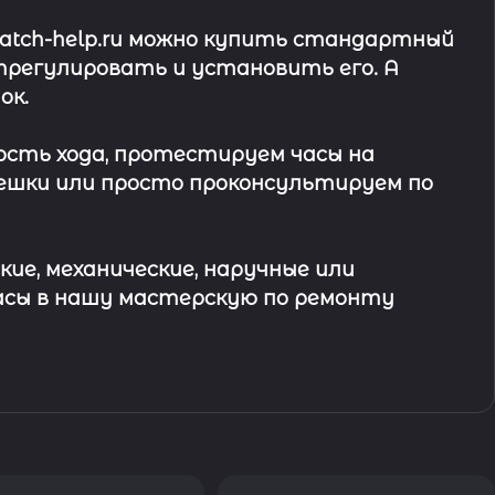
watch-help.ru можно купить стандартный
трегулировать и установить его. А
ок
.
ость хода, протестируем часы на
ешки или просто проконсультируем по
кие, механические, наручные или
асы в
нашу мастерскую по ремонту