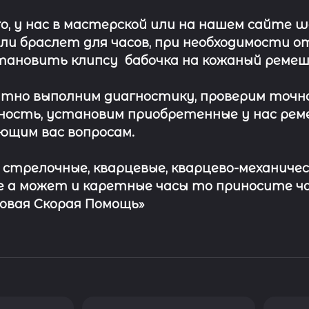
о, у нас в мастерской или на нашем сайте 
ли
браслет
для часов, при необходимости о
тановить клипсу
бабочка на кожаный ремеш
тно выполним диагностику, проверим точн
ость, установим приобретенные у нас рем
ющим вас вопросам.
с стрелочные, кварцевые, кварцево-механичес
 а может и каретные часы то приносите ч
совая Скорая Помощь»