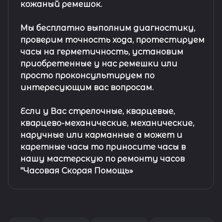
кожаный ремешок
.
Мы бесплатно выполним диагностику,
проверим точность хода, протестируем
часы на герметичность, установим
приобретенные у нас ремешки или
просто проконсультируем по
интересующим вас вопросам.
Если у Вас стрелочные, кварцевые,
кварцево-механические, механические,
наручные или карманные а может и
каретные часы то приносите часы в
нашу мастерскую по ремонту часов
"Часовая Скорая Помощь»