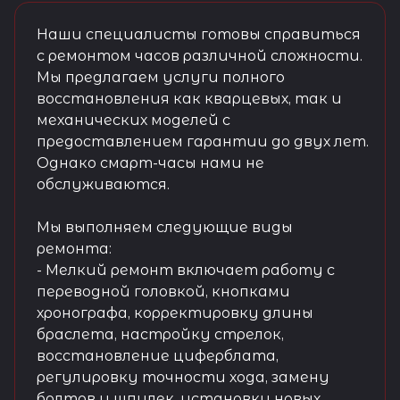
Наши специалисты готовы справиться
с ремонтом часов различной сложности.
Мы предлагаем услуги полного
восстановления как кварцевых, так и
механических моделей с
предоставлением гарантии до двух лет.
Однако смарт-часы нами не
обслуживаются.
Мы выполняем следующие виды
ремонта:
- Мелкий ремонт включает работу с
переводной головкой, кнопками
хронографа, корректировку длины
браслета, настройку стрелок,
восстановление циферблата,
регулировку точности хода, замену
болтов и шпилек, установку новых