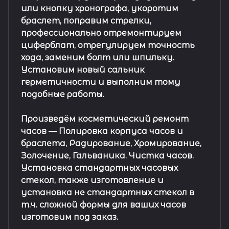
или кнопку хронографа, укоротим
браслет, поправим стрелки,
профессионально отремонтируем
циферблат, отрегулируем точность
хода, заменим болт или шпильку.
Установим новый сальник
герметичности и выполним тому
подобные работы.
Произведём косметический ремонт
часов
— Полировка корпуса часов и
браслета, Радирование, Хромирование,
Золочение, Гальваника. Чистка часов.
Установка стандартных часовых
стекол, также изготовление и
установка не стандартных стекол в
т.ч. сложной формы для ваших часов
изготовим под заказ.