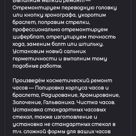
Выполним мелкий ремонт
—
Отремонтируем переводную головку
или кнопку хронографа, укоротим
браслет, поправим стрелки,
профессионально отремонтируем
циферблат, отрегулируем точность
хода, заменим болт или шпильку.
Установим новый сальник
герметичности и выполним тому
подобные работы.
Произведём косметический ремонт
часов
— Полировка корпуса часов и
браслета, Радирование, Хромирование,
Золочение, Гальваника. Чистка часов.
Установка стандартных часовых
стекол, также изготовление и
установка не стандартных стекол в
т.ч. сложной формы для ваших часов