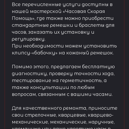
Все перечисленные услуги доступны в
нашей мастерской «Часовая Скорая
Помощь», где также можно приобрести
стандартные ремешки и браслеты для
часов, заказать их установку и
регулировку.
При необходимости можем установить
клипсу-«бабочку» на кожаный ремешок.
Помимо этого, предлагаем бесплатную
диагностику, проверку точности хода,
тестирование на герметичность, а
также консультации по любым
вопросам, связанным с вашими часами.
Для качественного ремонта, приносите
свои стрелочные, кварцевые, кварцево-
механические, механические, наручные,
карманные или даже каретные часы в