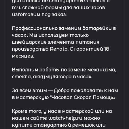
установка не стандартных стекол в
т.ч. сложной формы для ваших часов
изготовим под заказ.
Профессионально заменим батарейки в
часах .
Мы используем только
швейцарские элементы питания
производства Renata. С гарантией 18
месяцев.
Выполним работы по замене механизма,
стекла, аккумулятора в часах.
За всем этим —
Добро пожаловать к нам
в мастерскую "Часовая Скорая Помощь».
Кроме того, у нас в мастерской или на
нашем сайте watch-help.ru можно
купить стандартный
ремешок
или