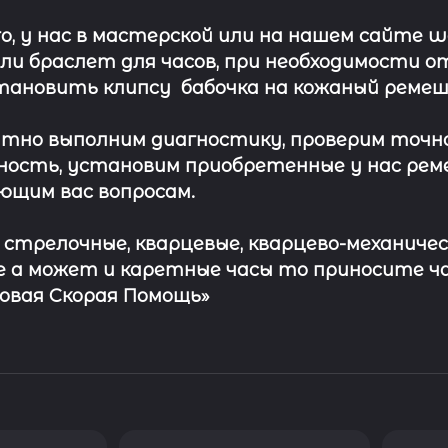
о, у нас в мастерской или на нашем сайте 
ли
браслет
для часов, при необходимости о
тановить клипсу
бабочка на кожаный ремеш
тно выполним диагностику, проверим точн
ость, установим приобретенные у нас рем
ющим вас вопросам.
с стрелочные, кварцевые, кварцево-механичес
 а может и каретные часы то приносите ч
совая Скорая Помощь»