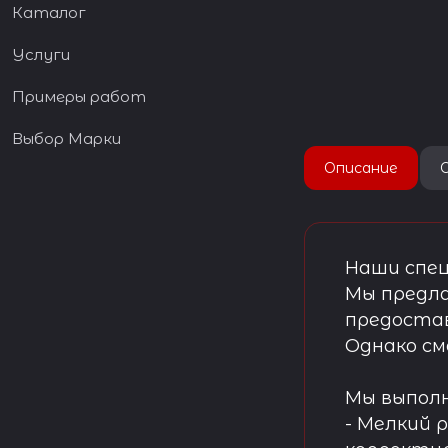
Каталог
Услуги
Примеры работ
Выбор Марки
Описание
Наши спец
Мы предла
предостав
Однако см
Мы выпол
- Мелкий 