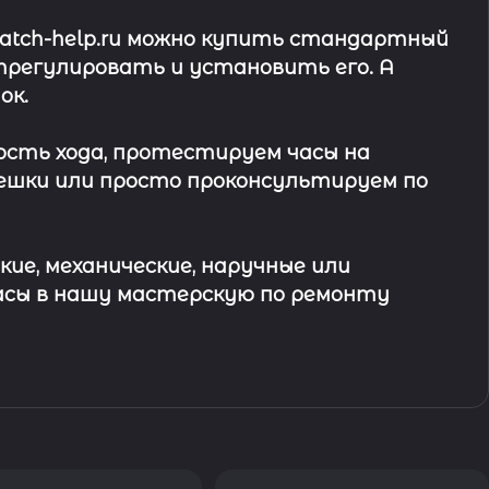
watch-help.ru можно купить стандартный
трегулировать и установить его. А
ок
.
ость хода, протестируем часы на
ешки или просто проконсультируем по
кие, механические, наручные или
асы в
нашу мастерскую по ремонту