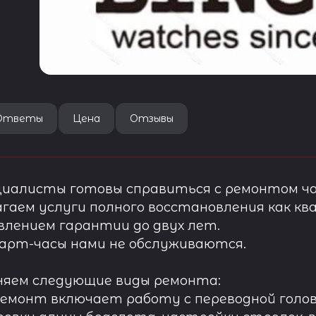
Ответы
Цена
Отзывы
иалисты готовы справиться с ремонтом ча
гаем услуги полного восстановления как ква
лением гарантии до двух лет.
арт-часы нами не обслуживаются.
няем следующие виды ремонта:
ремонт включает работу с переводной голов