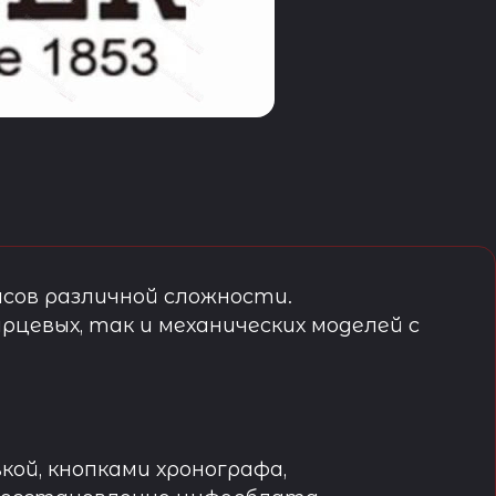
сов различной сложности.
рцевых, так и механических моделей с
кой, кнопками хронографа,