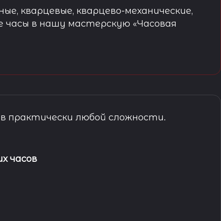
ые, кварцевые, кварцево-механические,
е часы в нашу мастерскую «Часовая
в практически любой сложности.
х часов