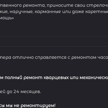
твенного ремонта, приносите свои стрелочн
кие, наручные, карманные или даже каретны
омощь»
ера отлично справляется с ремонтом часо
м полный ремонт кварцевых или механически
ей до 24 месяцев.
сы мы не ремонтируем!