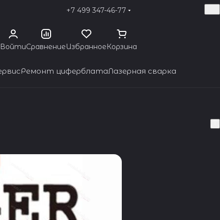
+7 499 347-46-77
Войти
Сравнение
Избранное
Корзина
ервис
Ремонт циферблата
Лазерная сварка