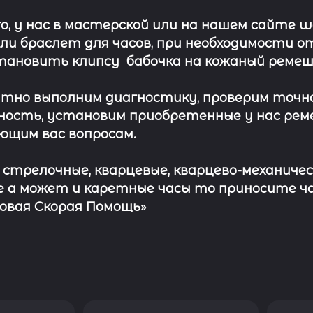
о, у нас в мастерской или на нашем сайте 
ли
браслет
для часов, при необходимости о
тановить клипсу
бабочка на кожаный ремеш
тно выполним диагностику, проверим точн
ость, установим приобретенные у нас рем
ющим вас вопросам.
с стрелочные, кварцевые, кварцево-механичес
 а может и каретные часы то приносите ч
совая Скорая Помощь»