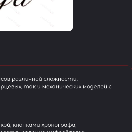
сов различной сложности.
рцевых, так и механических моделей с
кой, кнопками хронографа,