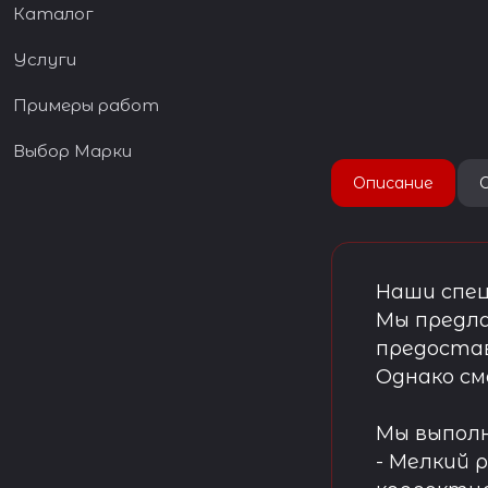
Каталог
Услуги
Примеры работ
Выбор Марки
Описание
Наши спец
Мы предла
предостав
Однако см
Мы выпол
- Мелкий 