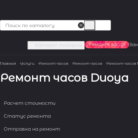
Ремонт часов
За
Каталог товаров
Главная
Услуги
Ремонт часов
Ремонт часов
Ремонт часов
Ремонт часов Duoya
Расчет стоимости
Статус ремонта
Отправка на ремонт