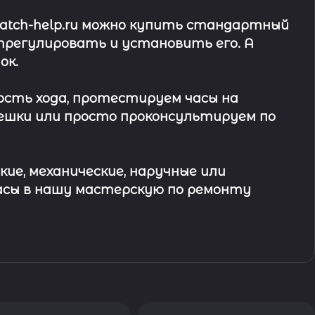
watch-help.ru можно купить стандартный
трегулировать и установить его. А
ок
.
ость хода, протестируем часы на
ешки или просто проконсультируем по
кие, механические, наручные или
асы в
нашу мастерскую по ремонту