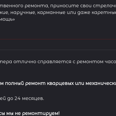
твенного ремонта, приносите свои стрелочн
кие, наручные, карманные или даже каретны
омощь»
ера отлично справляется с ремонтом часо
м полный ремонт кварцевых или механически
ей до 24 месяцев.
сы мы не ремонтируем!