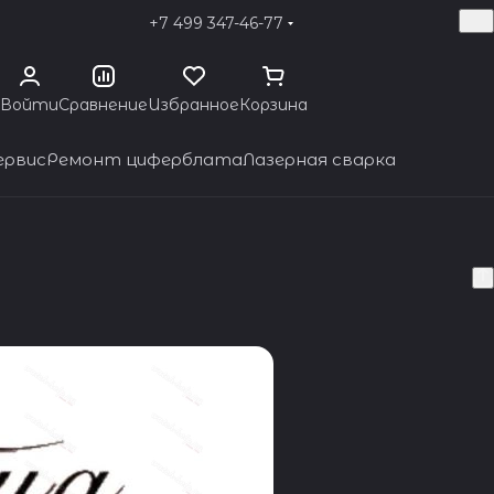
+7 499 347-46-77
Войти
Сравнение
Избранное
Корзина
ервис
Ремонт циферблата
Лазерная сварка