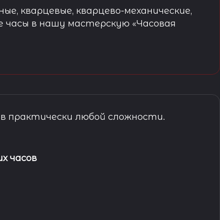
ые, кварцевые, кварцево-механические,
е часы в нашу мастерскую «Часовая
в практически любой сложности.
х часов