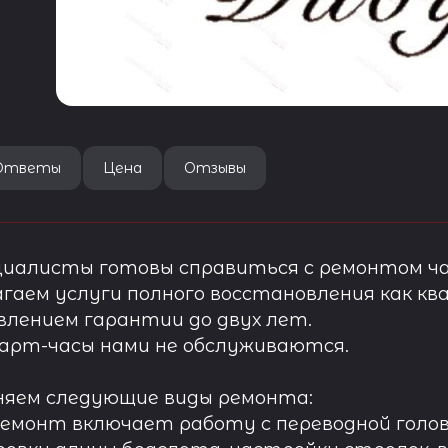
Ответы
Цена
Отзывы
иалисты готовы справиться с ремонтом ча
гаем услуги полного восстановления как ква
лением гарантии до двух лет.
арт-часы нами не обслуживаются.
няем следующие виды ремонта:
ремонт включает работу с переводной голов