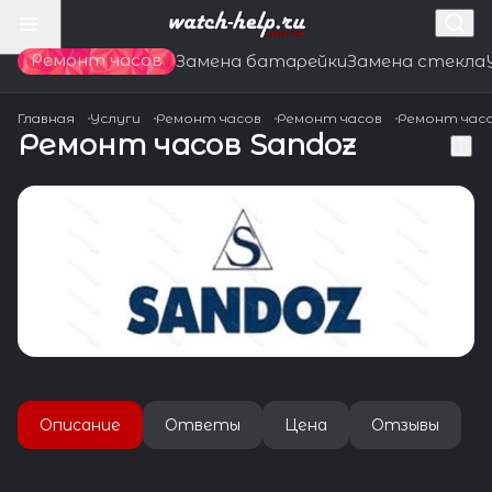
Ремонт часов
Замена батарейки
Замена стекла
Главная
Услуги
Ремонт часов
Ремонт часов
Ремонт час
Ремонт часов Sandoz
Описание
Ответы
Цена
Отзывы