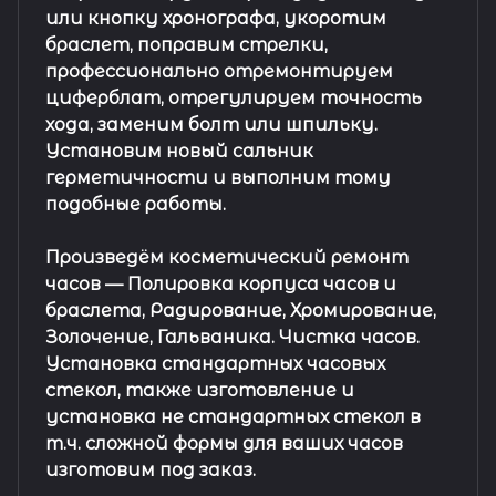
или кнопку хронографа, укоротим
браслет, поправим стрелки,
профессионально отремонтируем
циферблат, отрегулируем точность
хода, заменим болт или шпильку.
Установим новый сальник
герметичности и выполним тому
подобные работы.
Произведём косметический ремонт
часов
— Полировка корпуса часов и
браслета, Радирование, Хромирование,
Золочение, Гальваника. Чистка часов.
Установка стандартных часовых
стекол, также изготовление и
установка не стандартных стекол в
т.ч. сложной формы для ваших часов
изготовим под заказ.