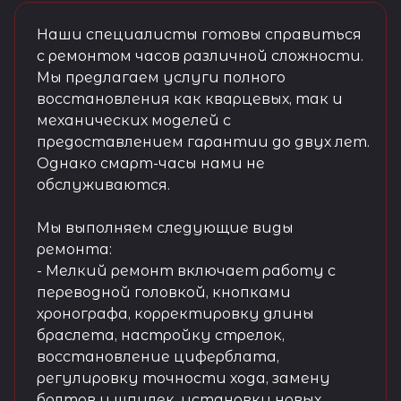
Наши специалисты готовы справиться
с ремонтом часов различной сложности.
Мы предлагаем услуги полного
восстановления как кварцевых, так и
механических моделей с
предоставлением гарантии до двух лет.
Однако смарт-часы нами не
обслуживаются.
Мы выполняем следующие виды
ремонта:
- Мелкий ремонт включает работу с
переводной головкой, кнопками
хронографа, корректировку длины
браслета, настройку стрелок,
восстановление циферблата,
регулировку точности хода, замену
болтов и шпилек, установку новых