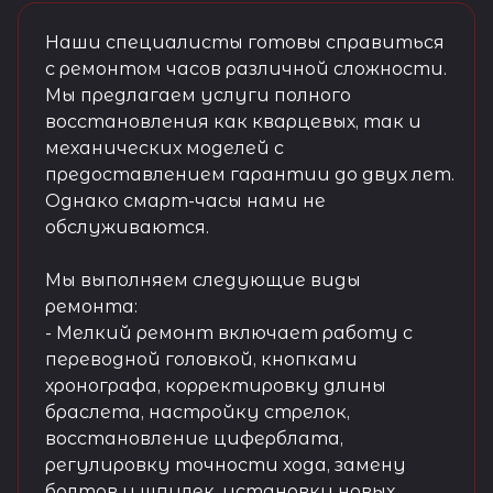
Наши специалисты готовы справиться
с ремонтом часов различной сложности.
Мы предлагаем услуги полного
восстановления как кварцевых, так и
механических моделей с
предоставлением гарантии до двух лет.
Однако смарт-часы нами не
обслуживаются.
Мы выполняем следующие виды
ремонта:
- Мелкий ремонт включает работу с
переводной головкой, кнопками
хронографа, корректировку длины
браслета, настройку стрелок,
восстановление циферблата,
регулировку точности хода, замену
болтов и шпилек, установку новых