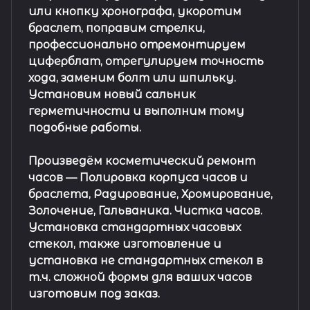
или кнопку хронографа, укоротим
браслет, поправим стрелки,
профессионально отремонтируем
циферблат, отрегулируем точность
хода, заменим болт или шпильку.
Установим новый сальник
герметичности и выполним тому
подобные работы.
Произведём косметический ремонт
часов
— Полировка корпуса часов и
браслета, Радирование, Хромирование,
Золочение, Гальваника. Чистка часов.
Установка стандартных часовых
стекол, также изготовление и
установка не стандартных стекол в
т.ч. сложной формы для ваших часов
изготовим под заказ.