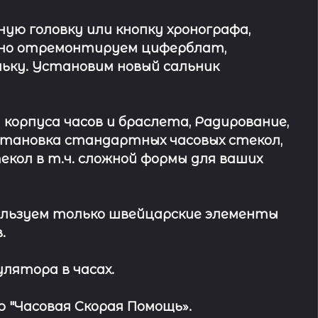
ю головку или кнопку хронографа,
ьно отремонтируем циферблат,
ьку. Установим новый сальник
 корпуса часов и браслета, Радирование,
Установка стандартных часовых стекол,
кол в т.ч. сложной формы для ваших
льзуем только швейцарские элементы
.
лятора в часах.
 "Часовая Скорая Помощь».