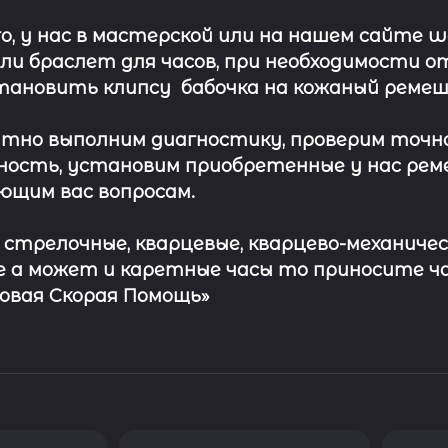
о, у нас в мастерской или на нашем сайте 
ли
браслет
для часов, при необходимости о
тановить клипсу
бабочка на кожаный ремеш
тно выполним диагностику, проверим точн
ость, установим приобретенные у нас рем
ющим вас вопросам.
с стрелочные, кварцевые, кварцево-механичес
 а может и каретные часы то приносите ч
совая Скорая Помощь»