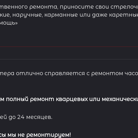
твенного ремонта, приносите свои стрелочн
кие, наручные, карманные или даже каретны
омощь»
ера отлично справляется с ремонтом часо
м полный ремонт кварцевых или механически
ей до 24 месяцев.
сы мы не ремонтируем!