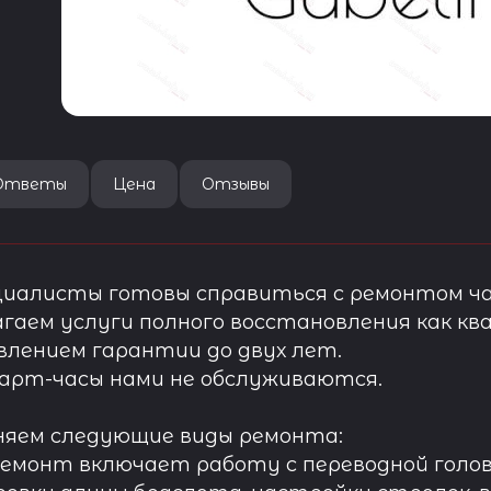
Ответы
Цена
Отзывы
иалисты готовы справиться с ремонтом ча
гаем услуги полного восстановления как ква
лением гарантии до двух лет.
арт-часы нами не обслуживаются.
няем следующие виды ремонта:
ремонт включает работу с переводной голов