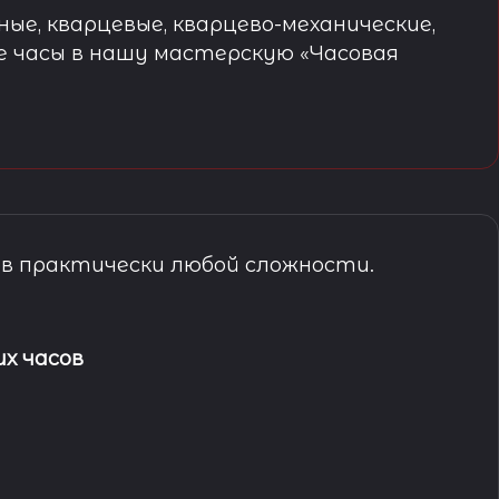
ые, кварцевые, кварцево-механические,
е часы в нашу мастерскую «Часовая
в практически любой сложности.
х часов