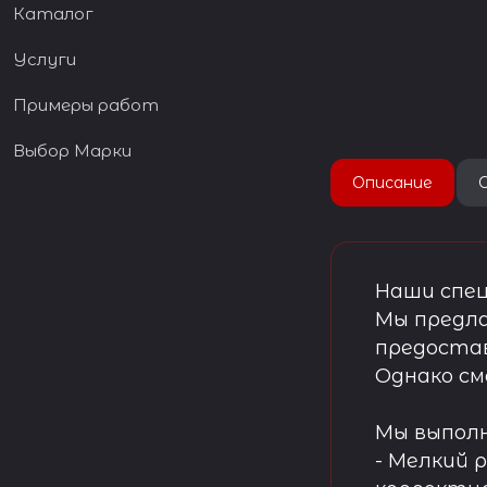
Каталог
Услуги
Примеры работ
Выбор Марки
Описание
Наши спец
Мы предла
предостав
Однако см
Мы выпол
- Мелкий 