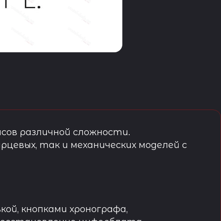
сов различной сложности.
рцевых, так и механических моделей с
кой, кнопками хронографа,