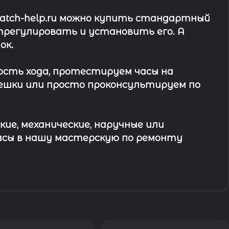
watch-help.ru можно купить стандартный
трегулировать и установить его. А
ок
.
ость хода, протестируем часы на
ешки или просто проконсультируем по
кие, механические, наручные или
асы в
нашу мастерскую по ремонту