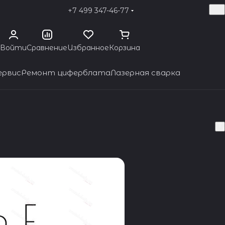
+7 499 347-46-77
Войти
Сравнение
Избранное
Корзина
ервис
Ремонт циферблата
Лазерная сварка