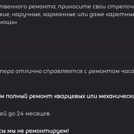
твенного ремонта, приносите свои стрелочн
кие, наручные, карманные или даже каретны
омощь»
ера отлично справляется с ремонтом часо
м полный ремонт кварцевых или механически
ей до 24 месяцев.
сы мы не ремонтируем!