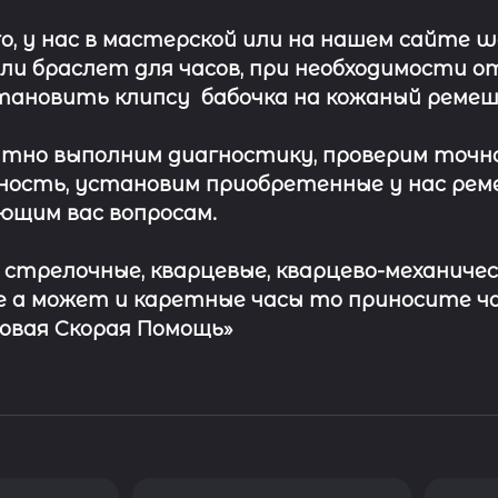
о, у нас в мастерской или на нашем сайте 
ли
браслет
для часов, при необходимости о
тановить клипсу
бабочка на кожаный ремеш
тно выполним диагностику, проверим точн
ость, установим приобретенные у нас рем
ющим вас вопросам.
с стрелочные, кварцевые, кварцево-механичес
 а может и каретные часы то приносите ч
совая Скорая Помощь»