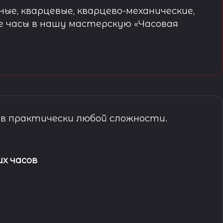
ые, кварцевые, кварцево-механические,
е часы в нашу мастерскую «Часовая
в практически любой сложности.
х часов