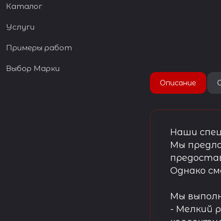
Каталог
Услуги
Примеры работ
Выбор Марки
Описание
Наши спец
Мы предла
предостав
Однако см
Мы выпол
- Мелкий 