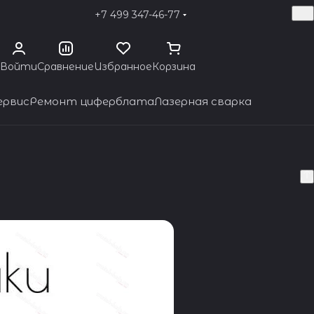
+7 499 347-46-77
Войти
Сравнение
Избранное
Корзина
ервис
Ремонт циферблата
Лазерная сварка