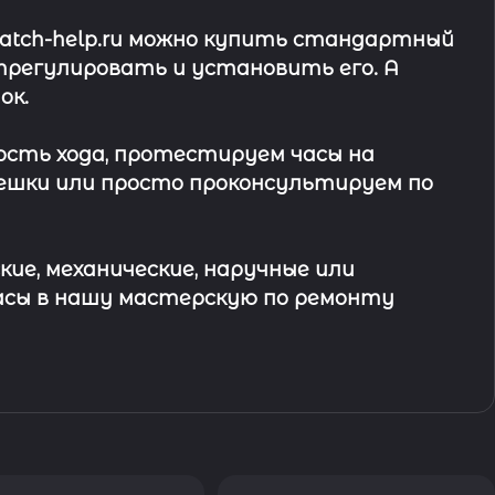
watch-help.ru можно купить стандартный
трегулировать и установить его. А
ок
.
ость хода, протестируем часы на
ешки или просто проконсультируем по
кие, механические, наручные или
асы в
нашу мастерскую по ремонту