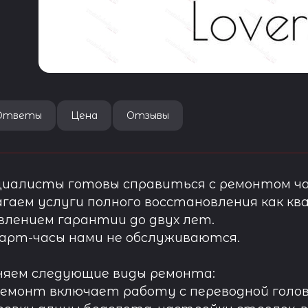
Ответы
Цена
Отзывы
иалисты готовы справиться с ремонтом ча
гаем услуги полного восстановления как ква
лением гарантии до двух лет.
арт-часы нами не обслуживаются.
няем следующие виды ремонта:
ремонт включает работу с переводной голов