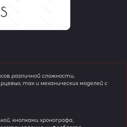
сов различной сложности.
рцевых, так и механических моделей с
кой, кнопками хронографа,