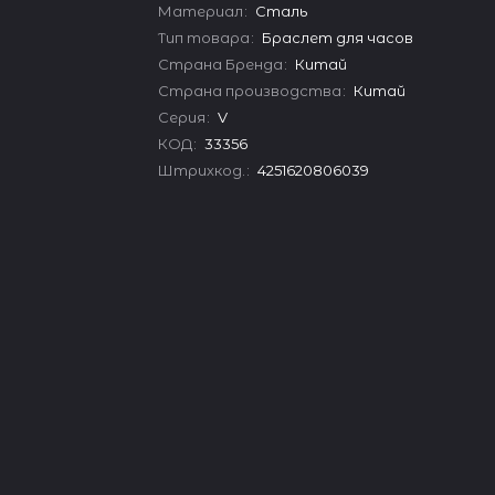
Материал
:
Сталь
Тип товара
:
Браслет для часов
Страна Бренда
:
Китай
Страна производства
:
Китай
Серия
:
V
КОД
:
33356
Штрихкод.
:
4251620806039