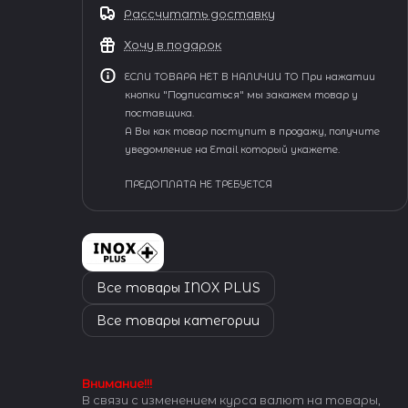
Рассчитать доставку
Хочу в подарок
ЕСЛИ ТОВАРА НЕТ В НАЛИЧИИ ТО При нажатии
кнопки "Подписаться" мы закажем товар у
поставщика.
А Вы как товар поступит в продажу, получите
уведомление на Email который укажете.
ПРЕДОПЛАТА НЕ ТРЕБУЕТСЯ
Все товары INOX PLUS
Все товары категории
Внимание!!!
В связи с изменением курса валют на товары,