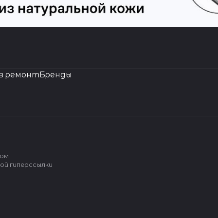
в ремонт
Бренды
вом
ой гиперссылки