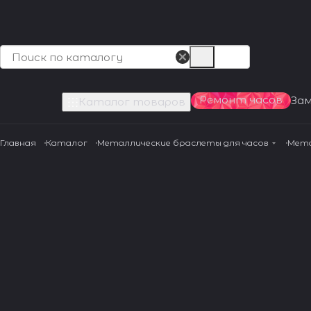
Ремонт часов
За
Каталог товаров
Главная
Каталог
Металлические браслеты для часов
Мета