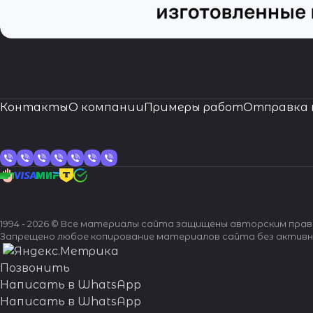
Контакты
О компании
Примеры работ
Отправка 
1994 - 2026 © Все материалы сайта защищены авторским пра
Запрещено любое копирование материалов сайта без активн
Позвонить
Написать в WhatsApp
Написать в WhatsApp