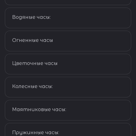
Истории часов
Водяные часы:
Истории часов
Огненные часы
Истории часов
Цветочные часы
Истории часов
Колесные часы:
Истории часов
Маятниковые часы:
Истории часов
Пружинные часы: