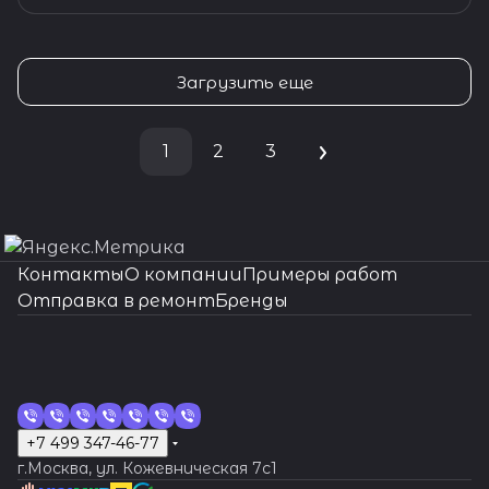
Загрузить еще
1
2
3
Контакты
О компании
Примеры работ
Отправка в ремонт
Бренды
+7 499 347-46-77
г.Москва, ул. Кожевническая 7c1